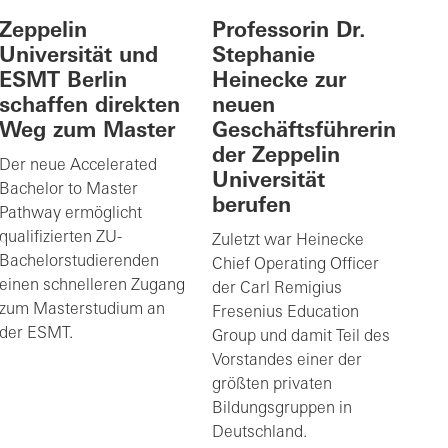
Zeppelin
Professorin Dr.
Universität und
Stephanie
ESMT Berlin
Heinecke zur
schaffen direkten
neuen
Weg zum Master
Geschäftsführerin
der Zeppelin
Der neue Accelerated
Universität
Bachelor to Master
berufen
Pathway ermöglicht
qualifizierten ZU-
Zuletzt war Heinecke
Bachelorstudierenden
Chief Operating Officer
einen schnelleren Zugang
der Carl Remigius
zum Masterstudium an
Fresenius Education
der ESMT.
Group und damit Teil des
Vorstandes einer der
größten privaten
Bildungsgruppen in
Deutschland.