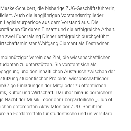
 Meske-Schubert, die bisherige ZUG-Geschäftsführerin,
idiert. Auch die langjährigen Vorstandsmitglieder
 Legislaturperiode aus dem Vorstand aus. Die
tänden für deren Einsatz und die erfolgreiche Arbeit.
n zwei Fundraising Dinner erfolgreich durchgeführt
rtschaftsminister Wolfgang Clement als Festredner.
gemeinnütziger Verein das Ziel, die wissenschaftlichen
Studenten zu unterstützen. Sie versteht sich als
Begegnung und den inhaltlichen Austausch zwischen der
rstützung studentischer Projekte, wissenschaftlicher
lmäßige Einladungen der Mitglieder zu öffentlichen
itik, Kultur und Wirtschaft. Darüber hinaus bereichern
nge Nacht der Musik“ oder der überparteiliche „Club of
reichen geförderten Aktivitäten der ZUG. Seit ihrer
o an Fördermitteln für studentische und universitäre