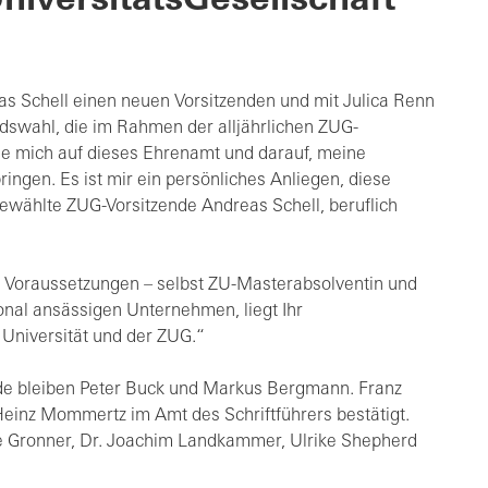
iversitätsGesellschaft
eas Schell einen neuen Vorsitzenden und mit Julica Renn
ndswahl, die im Rahmen der alljährlichen ZUG-
ue mich auf dieses Ehrenamt und darauf, meine
ingen. Es ist mir ein persönliches Anliegen, diese
ewählte ZUG-Vorsitzende Andreas Schell, beruflich
e Voraussetzungen – selbst ZU-Masterabsolventin und
nal ansässigen Unternehmen, liegt Ihr
Universität und der ZUG.“
nde bleiben Peter Buck und Markus Bergmann. Franz
einz Mommertz im Amt des Schriftführers bestätigt.
e Gronner, Dr. Joachim Landkammer, Ulrike Shepherd