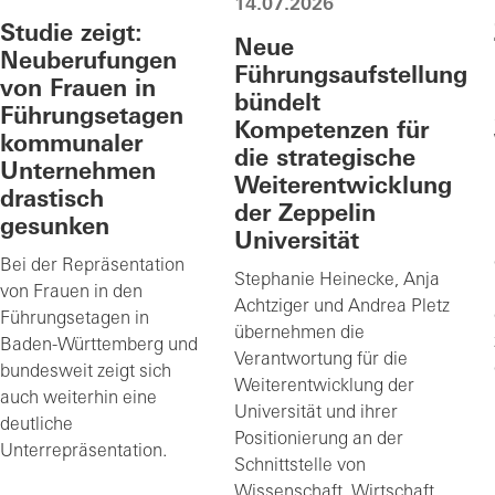
14.07.2026
Studie zeigt:
Neue
Neuberufungen
Führungsaufstellung
von Frauen in
bündelt
Führungsetagen
Kompetenzen für
kommunaler
die strategische
Unternehmen
Weiterentwicklung
drastisch
der Zeppelin
gesunken
Universität
Bei der Repräsentation
Stephanie Heinecke, Anja
von Frauen in den
Achtziger und Andrea Pletz
Führungsetagen in
übernehmen die
Baden-Württemberg und
Verantwortung für die
bundesweit zeigt sich
Weiterentwicklung der
auch weiterhin eine
Universität und ihrer
deutliche
Positionierung an der
Unterrepräsentation.
Schnittstelle von
Wissenschaft, Wirtschaft,