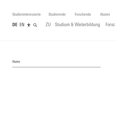
Studieninteressierte
Studierende
Forschende
Alumni
DE
EN
ZU
Studium & Weiterbildung
Fors
Home