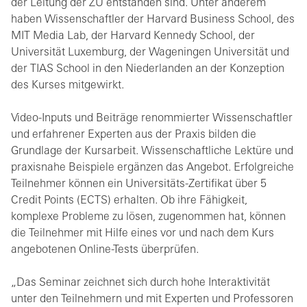
der Leitung der ZU entstanden sind. Unter anderem
haben Wissenschaftler der Harvard Business School, des
MIT Media Lab, der Harvard Kennedy School, der
Universität Luxemburg, der Wageningen Universität und
der TIAS School in den Niederlanden an der Konzeption
des Kurses mitgewirkt.
Video-Inputs und Beiträge renommierter Wissenschaftler
und erfahrener Experten aus der Praxis bilden die
Grundlage der Kursarbeit. Wissenschaftliche Lektüre und
praxisnahe Beispiele ergänzen das Angebot. Erfolgreiche
Teilnehmer können ein Universitäts-Zertifikat über 5
Credit Points (ECTS) erhalten. Ob ihre Fähigkeit,
komplexe Probleme zu lösen, zugenommen hat, können
die Teilnehmer mit Hilfe eines vor und nach dem Kurs
angebotenen Online-Tests überprüfen.
„Das Seminar zeichnet sich durch hohe Interaktivität
unter den Teilnehmern und mit Experten und Professoren