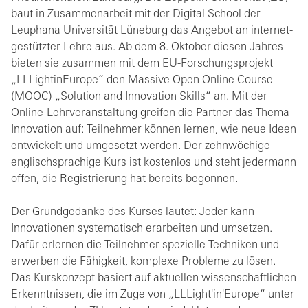
baut in Zusammenarbeit mit der Digital School der
Leuphana Universität Lüneburg das Angebot an internet-
gestützter Lehre aus. Ab dem 8. Oktober diesen Jahres
bieten sie zusammen mit dem EU-Forschungsprojekt
„LLLightinEurope“ den Massive Open Online Course
(MOOC) „Solution and Innovation Skills“ an. Mit der
Online-Lehrveranstaltung greifen die Partner das Thema
Innovation auf: Teilnehmer können lernen, wie neue Ideen
entwickelt und umgesetzt werden. Der zehnwöchige
englischsprachige Kurs ist kostenlos und steht jedermann
offen, die Registrierung hat bereits begonnen.
Der Grundgedanke des Kurses lautet: Jeder kann
Innovationen systematisch erarbeiten und umsetzen.
Dafür erlernen die Teilnehmer spezielle Techniken und
erwerben die Fähigkeit, komplexe Probleme zu lösen.
Das Kurskonzept basiert auf aktuellen wissenschaftlichen
Erkenntnissen, die im Zuge von „LLLight'in'Europe“ unter