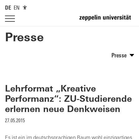
DE
EN
Presse
Presse
Lehrformat „Kreative
Performanz“: ZU-Studierende
erlernen neue Denkweisen
27.05.2015
Es ist ein im deutschsprachigen Raum wohl einzigartiges