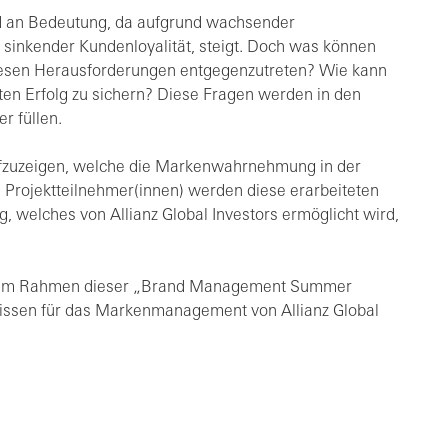
 an Bedeutung, da aufgrund wachsender
sinkender Kundenloyalität, steigt. Doch was können
esen Herausforderungen entgegenzutreten? Wie kann
ten Erfolg zu sichern? Diese Fragen werden in den
 füllen.
 aufzuzeigen, welche die Markenwahrnehmung in der
Projektteilnehmer(innen) werden diese erarbeiteten
, welches von Allianz Global Investors ermöglicht wird,
it im Rahmen dieser „Brand Management Summer
nissen für das Markenmanagement von Allianz Global