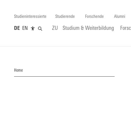
Studieninteressierte
Studierende
Forschende
Alumni
DE
EN
ZU
Studium & Weiterbildung
Fors
Home