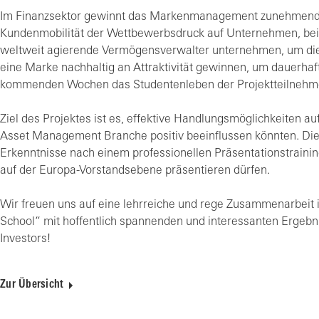
Im Finanzsektor gewinnt das Markenmanagement zunehmend
Kundenmobilität der Wettbewerbsdruck auf Unternehmen, bei 
weltweit agierende Vermögensverwalter unternehmen, um di
eine Marke nachhaltig an Attraktivität gewinnen, um dauerhaf
kommenden Wochen das Studentenleben der Projektteilnehmer
Ziel des Projektes ist es, effektive Handlungsmöglichkeiten
Asset Management Branche positiv beeinflussen könnten. Die 
Erkenntnisse nach einem professionellen Präsentationstraining
auf der Europa-Vorstandsebene präsentieren dürfen.
Wir freuen uns auf eine lehrreiche und rege Zusammenarbe
School“ mit hoffentlich spannenden und interessanten Ergeb
Investors!
Zur Übersicht