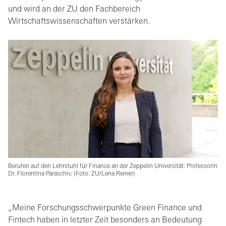
und wird an der ZU den Fachbereich
Wirtschaftswissenschaften verstärken.
Berufen auf den Lehrstuhl für Finance an der Zeppelin Universität: Professorin
Dr. Florentina Paraschiv. (Foto: ZU/Lena Reiner)
„Meine Forschungsschwerpunkte Green Finance und
Fintech haben in letzter Zeit besonders an Bedeutung