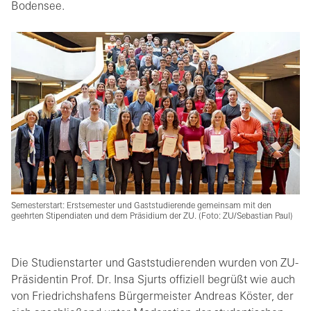
Bodensee.
Semesterstart: Erstsemester und Gaststudierende gemeinsam mit den
geehrten Stipendiaten und dem Präsidium der ZU. (Foto: ZU/Sebastian Paul)
Die Studienstarter und Gaststudierenden wurden von ZU-
Präsidentin Prof. Dr. Insa Sjurts offiziell begrüßt wie auch
von Friedrichshafens Bürgermeister Andreas Köster, der