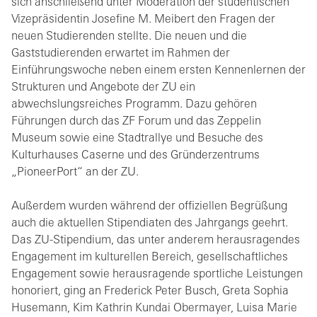
sich anschließend unter Moderation der studentischen
Vizepräsidentin Josefine M. Meibert den Fragen der
neuen Studierenden stellte. Die neuen und die
Gaststudierenden erwartet im Rahmen der
Einführungswoche neben einem ersten Kennenlernen der
Strukturen und Angebote der ZU ein
abwechslungsreiches Programm. Dazu gehören
Führungen durch das ZF Forum und das Zeppelin
Museum sowie eine Stadtrallye und Besuche des
Kulturhauses Caserne und des Gründerzentrums
„PioneerPort“ an der ZU.
Außerdem wurden während der offiziellen Begrüßung
auch die aktuellen Stipendiaten des Jahrgangs geehrt.
Das ZU-Stipendium, das unter anderem herausragendes
Engagement im kulturellen Bereich, gesellschaftliches
Engagement sowie herausragende sportliche Leistungen
honoriert, ging an Frederick Peter Busch, Greta Sophia
Husemann, Kim Kathrin Kundai Obermayer, Luisa Marie