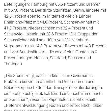
Beteiligungen: Hamburg mit 65,5 Prozent und Bremen
mit 57,8 Prozent. Der dritte Stadtstaat, Berlin, landete mit
42,3 Prozent ebenso im Mittelfeld wie die Länder
Rheinland-Pfalz mit 44,6 Prozent, Sachsen-Anhalt mit
41,9 Prozent, Niedersachsen mit 32,4 Prozent und
Schleswig-Holstein mit 28,6 Prozent. Die Gruppe der
Schlusslichter wird angeführt von Mecklenburg-
Vorpommern mit 14,3 Prozent vor Bayern mit 4,3 Prozent
und vier Bundesländern, die es auf eine Quote von 0
Prozent bringen: Hessen, Saarland, Sachsen und
Thüringen.
„Die Studie zeigt, dass die faktischen Governance-
Praktiken bei vielen öffentlichen Unternehmen und
Gebietskörperschaften den Transparenzanforderungen,
die häufig auch gesetzlich fixiert sind, noch immer nicht
entsprechen“, resümiert Papenfuß. Er sieht deshalb
„Reformentwicklungen geboten und erforderlich; dabei