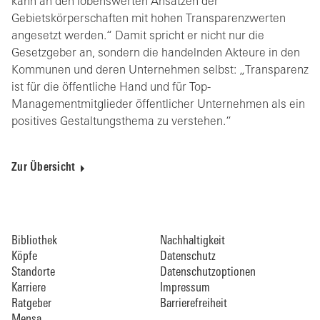
kann an den lobenswerten Ansätzen der
Gebietskörperschaften mit hohen Transparenzwerten
angesetzt werden.“ Damit spricht er nicht nur die
Gesetzgeber an, sondern die handelnden Akteure in den
Kommunen und deren Unternehmen selbst: „Transparenz
ist für die öffentliche Hand und für Top-
Managementmitglieder öffentlicher Unternehmen als ein
positives Gestaltungsthema zu verstehen.“
Zur Übersicht
Bibliothek
Nachhaltigkeit
Köpfe
Datenschutz
Standorte
Datenschutzoptionen
Karriere
Impressum
Ratgeber
Barrierefreiheit
Mensa