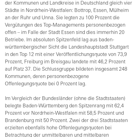
der Kommunen und Landkreise in Deutschland gleich vier
Städte in Nordrhein-Westfalen: Bottrop, Essen, Mülheim
an der Ruhr und Unna. Sie legten zu 100 Prozent die
Vergütungen des Top-Managements personenbezogen
offen – im Falle der Stadt Essen sind dies immerhin 20
Betriebe. Im absoluten Spitzenfeld lag aus baden-
württembergischer Sicht die Landeshauptstadt Stuttgart
in den Top 12 mit einer Veröffentlichungsquote von 73,9
Prozent, Freiburg im Breisgau landete mit 46,2 Prozent
auf Platz 37. Die Schlussgruppe bildeten insgesamt 248
Kommunen, deren personenbezogene
Offenlegungsquote bei 0 Prozent lag.
Im Vergleich der Bundesländer (ohne die Stadtstaaten)
belegte Baden-Württemberg den Spitzenrang mit 62,4
Prozent vor Nordrhein-Westfalen mit 58,5 Prozent und
Brandenburg mit 50 Prozent. Zwei der drei Stadtstaaten
erzielten ebenfalls hohe Offenlegungsquoten bei
Betrachtung der unmittelbaren und mittelbaren