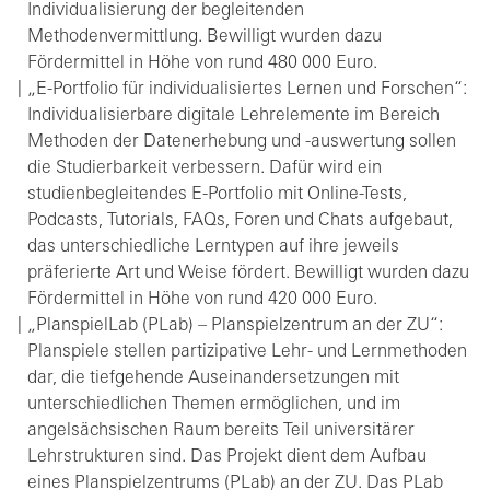
Individualisierung der begleitenden
Methodenvermittlung. Bewilligt wurden dazu
Fördermittel in Höhe von rund 480 000 Euro.
„E-Portfolio für individualisiertes Lernen und Forschen“:
Individualisierbare digitale Lehrelemente im Bereich
Methoden der Datenerhebung und -auswertung sollen
die Studierbarkeit verbessern. Dafür wird ein
studienbegleitendes E-Portfolio mit Online-Tests,
Podcasts, Tutorials, FAQs, Foren und Chats aufgebaut,
das unterschiedliche Lerntypen auf ihre jeweils
präferierte Art und Weise fördert. Bewilligt wurden dazu
Fördermittel in Höhe von rund 420 000 Euro.
„PlanspielLab (PLab) – Planspielzentrum an der ZU“:
Planspiele stellen partizipative Lehr- und Lernmethoden
dar, die tiefgehende Auseinandersetzungen mit
unterschiedlichen Themen ermöglichen, und im
angelsächsischen Raum bereits Teil universitärer
Lehrstrukturen sind. Das Projekt dient dem Aufbau
eines Planspielzentrums (PLab) an der ZU. Das PLab