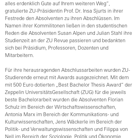
alles erdenklich Gute auf Ihrem weiteren Weg“,
gratulierte ZU-Präsidentin Prof. Dr. Insa Sjurts in ihrer
Festrede den Absolventen zu ihren Abschlüssen. Im
Namen ihrer Kommilitonen ließen in den studentischen
Reden die Absolventen Susan Alpen und Julian Stahl ihre
Studienzeit an der ZU Revue passieren und bedankten
sich bei Präsidium, Professoren, Dozenten und
Mitarbeitern.
Für ihre herausragenden Abschlussarbeiten wurden ZU-
Studierende erneut mit Awards ausgezeichnet. Mit dem
mit 500 Euro dotierten „Best Bachelor Thesis Award“ der
Zeppelin UniversitätsGesellschaft (ZUG) für die jeweils
beste Bachelorarbeit wurden die Absolventen Florian
Schulz im Bereich der Wirtschaftswissenschaften,
Antonia Marx im Bereich der Kommunikations- und
Kulturwissenschaften, Jens Wäckerle im Bereich der
Politik- und Verwaltungswissenschaften und Filippa von
Nell im Bereich der Soziologie, Politik und Ökonomie