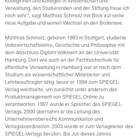
Kolleginnen und Kollegen in Wissenschaft und
Verwaltung, den Studierenden und der Stiftung freue ich
mich sehr“, sagt Matthias Schmolz mit Blick auf seine
neue Aufgabe und seinen Wechsel an den Bodensee.
Matthias Schmolz, geboren 1963 in Stuttgart, studierte
Volkswirtschaftslehre, Geschichte und Philosophie mit
dem Abschluss Diplom-Volkswirt an der Universität
Hamburg. Dort wie auch an der Fachhochschule für
öffentliche Verwaltung in Hamburg war er nach dem
Studium als wissenschaftlicher Mitarbeiter und
Lehrbeauftragter tätig, bevor er 1994 zum SPIEGEL-
Verlag wechselte, um zunächst unter anderem das
Produktmanagement von SPIEGEL Online zu
verantworten. 1997 wurde er Sprecher des SPIEGEL-
Verlags, 2000 übernahm er die Leitung des
Unternehmensbereichs Kommunikation und
Verlagskoordination. 2003 wurde er zum Verlagsleiter des
SPIEGEL-Verlags berufen. Bis Juli dieses Jahres