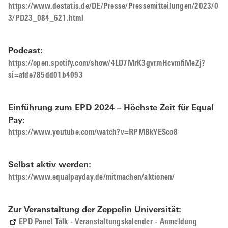
https://www.destatis.de/DE/Presse/Pressemitteilungen/2023/0
3/PD23_084_621.html
Podcast:
https://open.spotify.com/show/4LD7MrK3gvrmHcvmfiMeZj?
si=afde785dd01b4093
Einführung zum EPD 2024 – Höchste Zeit für Equal
Pay:
https://www.youtube.com/watch?v=RPMBkYESco8
Selbst aktiv werden:
https://www.equalpayday.de/mitmachen/aktionen/
Zur Veranstaltung der Zeppelin Universität:
EPD Panel Talk - Veranstaltungskalender - Anmeldung