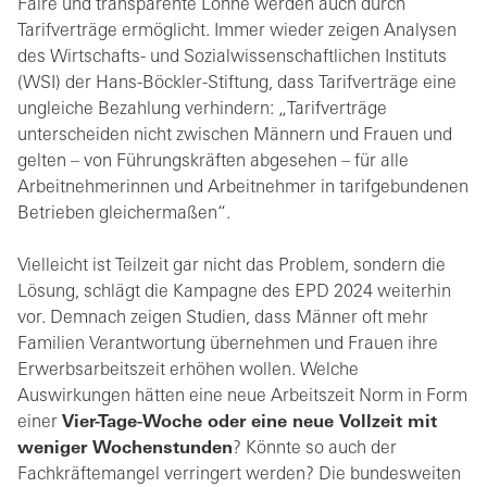
Faire und transparente Löhne werden auch durch
Tarifverträge ermöglicht. Immer wieder zeigen Analysen
des Wirtschafts- und Sozialwissenschaftlichen Instituts
(WSI) der Hans-Böckler-Stiftung, dass Tarifverträge eine
ungleiche Bezahlung verhindern: „Tarifverträge
unterscheiden nicht zwischen Männern und Frauen und
gelten – von Führungskräften abgesehen – für alle
Arbeitnehmerinnen und Arbeitnehmer in tarifgebundenen
Betrieben gleichermaßen“.
Vielleicht ist Teilzeit gar nicht das Problem, sondern die
Lösung, schlägt die Kampagne des EPD 2024 weiterhin
vor. Demnach zeigen Studien, dass Männer oft mehr
Familien Verantwortung übernehmen und Frauen ihre
Erwerbsarbeitszeit erhöhen wollen. Welche
Auswirkungen hätten eine neue Arbeitszeit Norm in Form
einer
Vier-Tage-Woche oder eine neue Vollzeit mit
weniger Wochenstunden
? Könnte so auch der
Fachkräftemangel verringert werden? Die bundesweiten