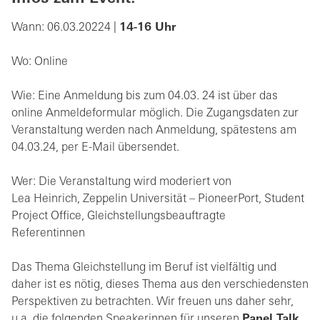
Wann:
06.03.20224 |
14-16 Uhr
Wo: Online
Wie: Eine Anmeldung bis zum 04.03. 24 ist über das
online Anmeldeformular möglich. Die Zugangsdaten zur
Veranstaltung werden nach Anmeldung, spätestens am
04.03.24, per E-Mail übersendet.
Wer: Die Veranstaltung wird moderiert von
Lea Heinrich, Zeppelin Universität – PioneerPort, Student
Project Office, Gleichstellungsbeauftragte
Referentinnen
Das Thema Gleichstellung im Beruf ist vielfältig und
daher ist es nötig, dieses Thema aus den verschiedensten
Perspektiven zu betrachten. Wir freuen uns daher sehr,
u.a. die folgenden Speakerinnen für unseren
Panel Talk