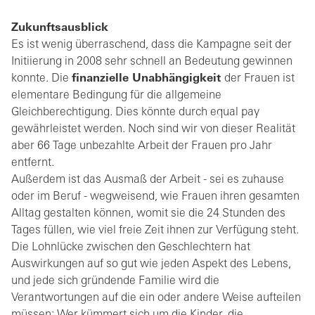
Zukunftsausblick
Es ist wenig überraschend, dass die Kampagne seit der
Initiierung in 2008 sehr schnell an Bedeutung gewinnen
konnte. Die
finanzielle Unabhängigkeit
der Frauen ist
elementare Bedingung für die allgemeine
Gleichberechtigung. Dies könnte durch equal pay
gewährleistet werden. Noch sind wir von dieser Realität
aber 66 Tage unbezahlte Arbeit der Frauen pro Jahr
entfernt.
Außerdem ist das Ausmaß der Arbeit - sei es zuhause
oder im Beruf - wegweisend, wie Frauen ihren gesamten
Alltag gestalten können, womit sie die 24 Stunden des
Tages füllen, wie viel freie Zeit ihnen zur Verfügung steht.
Die Lohnlücke zwischen den Geschlechtern hat
Auswirkungen auf so gut wie jeden Aspekt des Lebens,
und jede sich gründende Familie wird die
Verantwortungen auf die ein oder andere Weise aufteilen
müssen: Wer kümmert sich um die Kinder, die