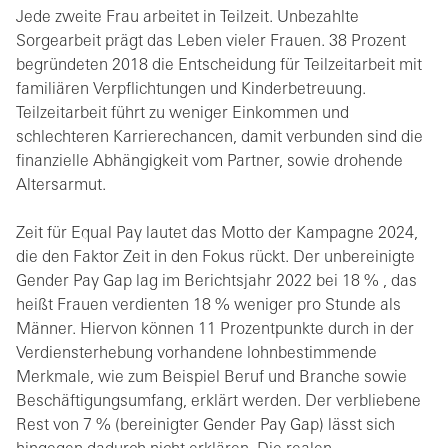
Jede zweite Frau arbeitet in Teilzeit. Unbezahlte
Sorgearbeit prägt das Leben vieler Frauen. 38 Prozent
begründeten 2018 die Entscheidung für Teilzeitarbeit mit
familiären Verpflichtungen und Kinderbetreuung.
Teilzeitarbeit führt zu weniger Einkommen und
schlechteren Karrierechancen, damit verbunden sind die
finanzielle Abhängigkeit vom Partner, sowie drohende
Altersarmut.
Zeit für Equal Pay lautet das Motto der Kampagne 2024,
die den Faktor Zeit in den Fokus rückt. Der unbereinigte
Gender Pay Gap lag im Berichtsjahr 2022 bei 18 % , das
heißt Frauen verdienten 18 % weniger pro Stunde als
Männer. Hiervon können 11 Prozentpunkte durch in der
Verdiensterhebung vorhandene lohnbestimmende
Merkmale, wie zum Beispiel Beruf und Branche sowie
Beschäftigungsumfang, erklärt werden. Der verbliebene
Rest von 7 % (bereinigter Gender Pay Gap) lässt sich