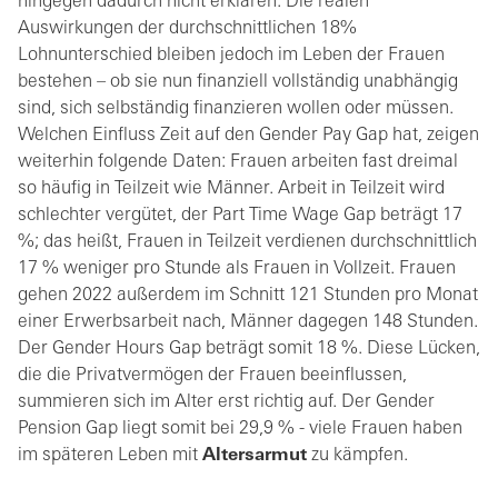
hingegen dadurch nicht erklären. Die realen
Auswirkungen der durchschnittlichen 18%
Lohnunterschied bleiben jedoch im Leben der Frauen
bestehen – ob sie nun finanziell vollständig unabhängig
sind, sich selbständig finanzieren wollen oder müssen.
Welchen Einfluss Zeit auf den Gender Pay Gap hat, zeigen
weiterhin folgende Daten: Frauen arbeiten fast dreimal
so häufig in Teilzeit wie Männer. Arbeit in Teilzeit wird
schlechter vergütet, der Part Time Wage Gap beträgt 17
%; das heißt, Frauen in Teilzeit verdienen durchschnittlich
17 % weniger pro Stunde als Frauen in Vollzeit. Frauen
gehen 2022 außerdem im Schnitt 121 Stunden pro Monat
einer Erwerbsarbeit nach, Männer dagegen 148 Stunden.
Der Gender Hours Gap beträgt somit 18 %. Diese Lücken,
die die Privatvermögen der Frauen beeinflussen,
summieren sich im Alter erst richtig auf. Der Gender
Pension Gap liegt somit bei 29,9 % - viele Frauen haben
im späteren Leben mit
Altersarmut
zu kämpfen.