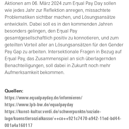
Aktionen am 06. März 2024 zum Equal Pay Day sollen
wie jedes Jahr zur Reflektion anregen, missachtete
Problematiken sichtbar machen, und Lösungsansätze
entwickeln. Dabei soll es in den kommenden Jahren
besonders gelingen, den Equal Pay
gesamtgesellschaftlich positiv zu konnotieren, und zum
geteilten Vorteil aller an Lösungsansätzen für den Gender
Pay Gap zu arbeiten. Intersektionale Fragen in Bezug auf
Equal Pay, das Zusammenspiel an sich überlagernden
Benachteiligungen, soll dabei in Zukunft noch mehr
Aufmerksamkeit bekommen.
Quellen:
https://www.equalpayday.de/informieren/
https://www.lpb-bw.de/equalpayday
https://kunst-kultur.verdi.de/schwerpunkte/soziale-
lage/kuenstlersozialkasse/++co++921c7470-a942-11ed-bd44-
001a4a160117