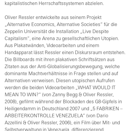
kapitalistischen Herrschaftssystemen abzielen.
Oliver Ressler entwickelte aus seinem Projekt
„Alternative Economics, Alternative Societies“ für die
Zeppelin Universität die Installation „Live Despite
Capitalism“, eine Arena zu gesellschaftlichen Utopien.
Aus Plakatwänden, Videoarbeiten und einem
Handapparat lässt Ressler einen Diskursraum entstehen.
Die Billboards mit ihren plakativen Schriftsätzen aus
Zitaten aus der Anti-Globalisierungsbewegung, welche
dominante Machtverhältnisse in Frage stellen und auf
Alternativen verweisen. Diesen utopischen Aufrufen
werden die beiden Videoarbeiten „WHAT WOULD IT
MEAN TO WIN?“ (von Zanny Begg & Oliver Ressler,
2008), gefilmt während der Blockaden des G8-Gipfels in
Heiligendamm in Deutschland 2007 und „5 FABRIKEN –
ARBEITERKONTROLLE VENEZUELA“ (von Dario
Azzellini & Oliver Ressler, 2006), ein Film über Mit- und
Selbstverwaltung in Venezuela, differenzierend