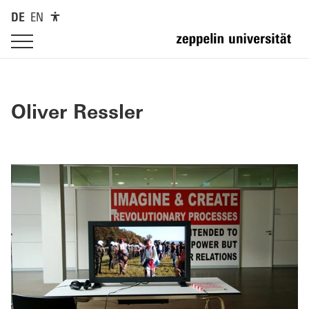
DE
EN
Oliver Ressler