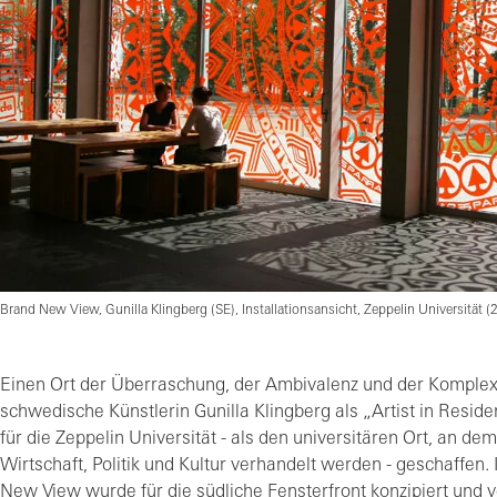
Brand New View, Gunilla Klingberg (SE), Installationsansicht, Zeppelin Universität (
Einen Ort der Überraschung, der Ambivalenz und der Komplexi
schwedische Künstlerin Gunilla Klingberg als „Artist in Resid
für die Zeppelin Universität - als den universitären Ort, an de
Wirtschaft, Politik und Kultur verhandelt werden - geschaffen.
New View wurde für die südliche Fensterfront konzipiert und 