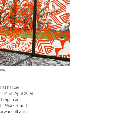
2009)
tät hat die
ence“ im April 2009
m Fragen der
 Ihr Werk Brand
verwandelt aus