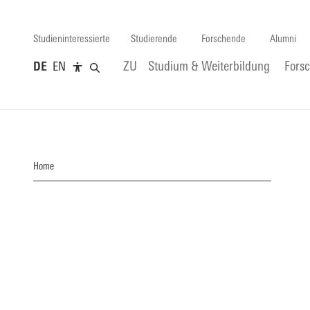
Studieninteressierte
Studierende
Forschende
Alumni
DE
EN
ZU
Studium & Weiterbildung
Fors
Home