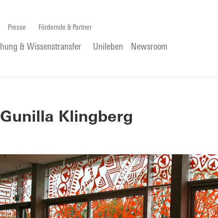
Presse
Fördernde & Partner
chung & Wissenstransfer
Unileben
Newsroom
Gunilla Klingberg