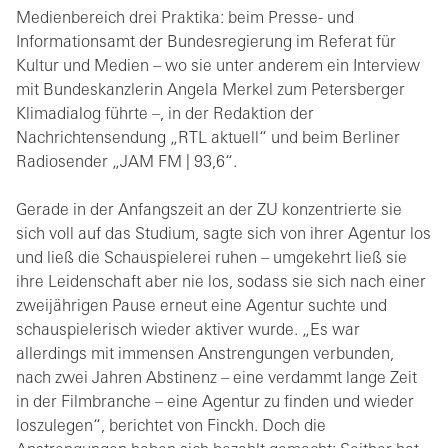
Medienbereich drei Praktika: beim Presse- und
Informationsamt der Bundesregierung im Referat für
Kultur und Medien – wo sie unter anderem ein Interview
mit Bundeskanzlerin Angela Merkel zum Petersberger
Klimadialog führte –, in der Redaktion der
Nachrichtensendung „RTL aktuell“ und beim Berliner
Radiosender „JAM FM | 93,6“.
Gerade in der Anfangszeit an der ZU konzentrierte sie
sich voll auf das Studium, sagte sich von ihrer Agentur los
und ließ die Schauspielerei ruhen – umgekehrt ließ sie
ihre Leidenschaft aber nie los, sodass sie sich nach einer
zweijährigen Pause erneut eine Agentur suchte und
schauspielerisch wieder aktiver wurde. „Es war
allerdings mit immensen Anstrengungen verbunden,
nach zwei Jahren Abstinenz – eine verdammt lange Zeit
in der Filmbranche – eine Agentur zu finden und wieder
loszulegen“, berichtet von Finckh. Doch die