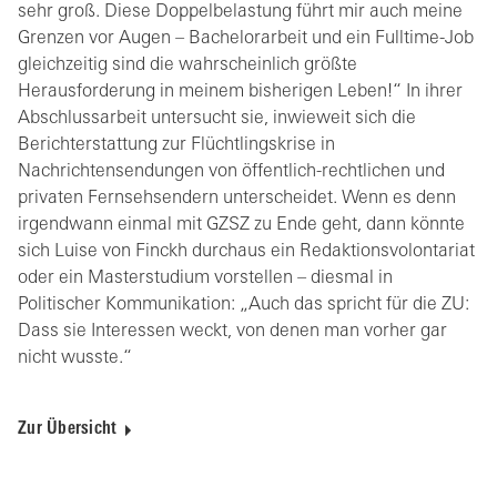
sehr groß. Diese Doppelbelastung führt mir auch meine
Grenzen vor Augen – Bachelorarbeit und ein Fulltime-Job
gleichzeitig sind die wahrscheinlich größte
Herausforderung in meinem bisherigen Leben!“ In ihrer
Abschlussarbeit untersucht sie, inwieweit sich die
Berichterstattung zur Flüchtlingskrise in
Nachrichtensendungen von öffentlich-rechtlichen und
privaten Fernsehsendern unterscheidet. Wenn es denn
irgendwann einmal mit GZSZ zu Ende geht, dann könnte
sich Luise von Finckh durchaus ein Redaktionsvolontariat
oder ein Masterstudium vorstellen – diesmal in
Politischer Kommunikation: „Auch das spricht für die ZU:
Dass sie Interessen weckt, von denen man vorher gar
nicht wusste.“
Zur Übersicht