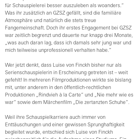
für Schauspielerei besser auszuleben als woanders.“
Was ihr zusätzlich an GZSZ gefällt, sind die familiäre
Atmosphäre und natürlich die stets treue
Fangemeinschaft. Doch ihr erstes Engagement bei GZSZ
war zeitlich begrenzt und dauerte nur knapp drei Monate,
„was auch daran lag, dass ich damals sehr jung war und
mich teilweise unprofessionell verhalten habe.“
Wer jetzt denkt, dass Luise von Finckh bisher nur als
Serienschauspielerin in Erscheinung getreten ist – weit
gefehlt! In mehreren Filmproduktionen wirkte sie bislang
mit, unter anderem in den öffentlich-rechtlichen
Produktionen „Rindvieh à la Carte“ und „Nie mehr wie es
war“ sowie dem Märchenfilm „Die zertanzten Schuhe“.
Weil ihre Schauspielkarriere auch immer von
Enttäuschungen und einer gewissen Sprunghaftigkeit
begleitet wurde, entschied sich Luise von Finckh