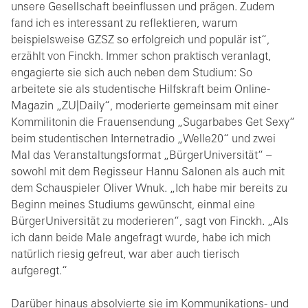
unsere Gesellschaft beeinflussen und prägen. Zudem
fand ich es interessant zu reflektieren, warum
beispielsweise GZSZ so erfolgreich und populär ist“,
erzählt von Finckh. Immer schon praktisch veranlagt,
engagierte sie sich auch neben dem Studium: So
arbeitete sie als studentische Hilfskraft beim Online-
Magazin „ZU|Daily“, moderierte gemeinsam mit einer
Kommilitonin die Frauensendung „Sugarbabes Get Sexy“
beim studentischen Internetradio „Welle20“ und zwei
Mal das Veranstaltungsformat „BürgerUniversität“ –
sowohl mit dem Regisseur Hannu Salonen als auch mit
dem Schauspieler Oliver Wnuk. „Ich habe mir bereits zu
Beginn meines Studiums gewünscht, einmal eine
BürgerUniversität zu moderieren“, sagt von Finckh. „Als
ich dann beide Male angefragt wurde, habe ich mich
natürlich riesig gefreut, war aber auch tierisch
aufgeregt.“
Darüber hinaus absolvierte sie im Kommunikations- und