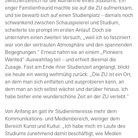
zwischenzeitlich für die Aufnahme eines Studiums. Ein
enger Familienfreund machte sie auf die ZU aufmerksam,
und sie bewarb sich auf einen Studienplatz – damals noch
schwankend zwischen Schauspielerei und Studium,
scheiterte sie prompt im ersten Anlauf. Doch sie
unternahm einen zweiten Versuch, „weil ich so fasziniert
war von der vertrauten Atmosphäre und den spannenden
Begegnungen.“ Erneut nahm sie an einem „Pioneers
Wanted“-Auswahltag teil – und erhielt diesmal die
Zusage. Fast am Ende ihrer Studienzeit angelangt, blickt
sie heute ein wenig wehmütig zurück: „Die ZU ist ein Ort,
an dem man sich entfalten und ausprobieren kann, an
dem man an sich selbst wächst und darüber hinaus. Ich
habe bisher eine wunderschöne Zeit an der ZU verlebt.“
Von Anfang an galt ihr Studieninteresse mehr dem
Kommunikations- und Medienbereich, weniger dem
Bereich Kunst und Kultur. „Ich habe mich im Laufe des
Studiums zunehmend damit beschäftigt, wie Medien