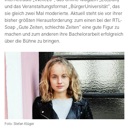
Internetradio „Welle20“, das Online-Magazin „ZU|Daily“
und das Veranstaltungsformat „BürgerUniversität“, das
sie gleich zwei Mal moderierte. Aktuell steht sie vor ihrer
bisher größten Herausforderung: zum einen bei der RTL-
Soap „Gute Zeiten, schlechte Zeiten“ eine gute Figur zu
machen und zum anderen ihre Bachelorarbeit erfolgreich
über die Bühne zu bringen.
Foto: Stefan Klüger