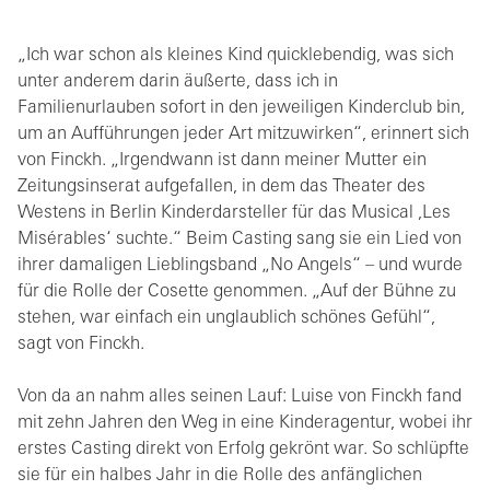
„Ich war schon als kleines Kind quicklebendig, was sich
unter anderem darin äußerte, dass ich in
Familienurlauben sofort in den jeweiligen Kinderclub bin,
um an Aufführungen jeder Art mitzuwirken“, erinnert sich
von Finckh. „Irgendwann ist dann meiner Mutter ein
Zeitungsinserat aufgefallen, in dem das Theater des
Westens in Berlin Kinderdarsteller für das Musical ,Les
Misérables‘ suchte.“ Beim Casting sang sie ein Lied von
ihrer damaligen Lieblingsband „No Angels“ – und wurde
für die Rolle der Cosette genommen. „Auf der Bühne zu
stehen, war einfach ein unglaublich schönes Gefühl“,
sagt von Finckh.
Von da an nahm alles seinen Lauf: Luise von Finckh fand
mit zehn Jahren den Weg in eine Kinderagentur, wobei ihr
erstes Casting direkt von Erfolg gekrönt war. So schlüpfte
sie für ein halbes Jahr in die Rolle des anfänglichen