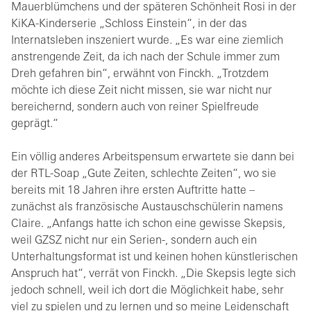
Mauerblümchens und der späteren Schönheit Rosi in der
KiKA-Kinderserie „Schloss Einstein“, in der das
Internatsleben inszeniert wurde. „Es war eine ziemlich
anstrengende Zeit, da ich nach der Schule immer zum
Dreh gefahren bin“, erwähnt von Finckh. „Trotzdem
möchte ich diese Zeit nicht missen, sie war nicht nur
bereichernd, sondern auch von reiner Spielfreude
geprägt.“
Ein völlig anderes Arbeitspensum erwartete sie dann bei
der RTL-Soap „Gute Zeiten, schlechte Zeiten“, wo sie
bereits mit 18 Jahren ihre ersten Auftritte hatte –
zunächst als französische Austauschschülerin namens
Claire. „Anfangs hatte ich schon eine gewisse Skepsis,
weil GZSZ nicht nur ein Serien-, sondern auch ein
Unterhaltungsformat ist und keinen hohen künstlerischen
Anspruch hat“, verrät von Finckh. „Die Skepsis legte sich
jedoch schnell, weil ich dort die Möglichkeit habe, sehr
viel zu spielen und zu lernen und so meine Leidenschaft