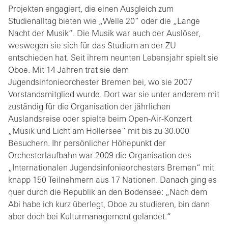
Projekten engagiert, die einen Ausgleich zum
Studienalltag bieten wie „Welle 20“ oder die „Lange
Nacht der Musik“. Die Musik war auch der Auslöser,
weswegen sie sich für das Studium an der ZU
entschieden hat. Seit ihrem neunten Lebensjahr spielt sie
Oboe. Mit 14 Jahren trat sie dem
Jugendsinfonieorchester Bremen bei, wo sie 2007
Vorstandsmitglied wurde. Dort war sie unter anderem mit
zuständig für die Organisation der jährlichen
Auslandsreise oder spielte beim Open-Air-Konzert
„Musik und Licht am Hollersee“ mit bis zu 30.000
Besuchern. Ihr persönlicher Höhepunkt der
Orchesterlaufbahn war 2009 die Organisation des
„Internationalen Jugendsinfonieorchesters Bremen“ mit
knapp 150 Teilnehmern aus 17 Nationen. Danach ging es
quer durch die Republik an den Bodensee: „Nach dem
Abi habe ich kurz überlegt, Oboe zu studieren, bin dann
aber doch bei Kulturmanagement gelandet.“