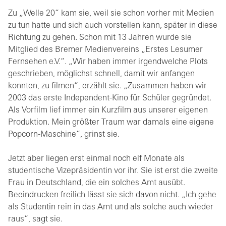
Zu „Welle 20“ kam sie, weil sie schon vorher mit Medien
zu tun hatte und sich auch vorstellen kann, später in diese
Richtung zu gehen. Schon mit 13 Jahren wurde sie
Mitglied des Bremer Medienvereins „Erstes Lesumer
Fernsehen e.V.“. „Wir haben immer irgendwelche Plots
geschrieben, möglichst schnell, damit wir anfangen
konnten, zu filmen“, erzählt sie. „Zusammen haben wir
2003 das erste Independent-Kino für Schüler gegründet.
Als Vorfilm lief immer ein Kurzfilm aus unserer eigenen
Produktion. Mein größter Traum war damals eine eigene
Popcorn-Maschine“, grinst sie.
Jetzt aber liegen erst einmal noch elf Monate als
studentische Vizepräsidentin vor ihr. Sie ist erst die zweite
Frau in Deutschland, die ein solches Amt ausübt.
Beeindrucken freilich lässt sie sich davon nicht. „Ich gehe
als Studentin rein in das Amt und als solche auch wieder
raus“, sagt sie.