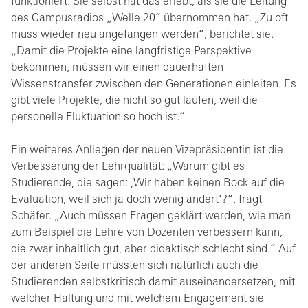
funktioniert. Sie selbst hat das erlebt, als sie die Leitung
des Campusradios „Welle 20“ übernommen hat. „Zu oft
muss wieder neu angefangen werden“, berichtet sie.
„Damit die Projekte eine langfristige Perspektive
bekommen, müssen wir einen dauerhaften
Wissenstransfer zwischen den Generationen einleiten. Es
gibt viele Projekte, die nicht so gut laufen, weil die
personelle Fluktuation so hoch ist.“
Ein weiteres Anliegen der neuen Vizepräsidentin ist die
Verbesserung der Lehrqualität: „Warum gibt es
Studierende, die sagen: ,Wir haben keinen Bock auf die
Evaluation, weil sich ja doch wenig ändert‘?“, fragt
Schäfer. „Auch müssen Fragen geklärt werden, wie man
zum Beispiel die Lehre von Dozenten verbessern kann,
die zwar inhaltlich gut, aber didaktisch schlecht sind.“ Auf
der anderen Seite müssten sich natürlich auch die
Studierenden selbstkritisch damit auseinandersetzen, mit
welcher Haltung und mit welchem Engagement sie