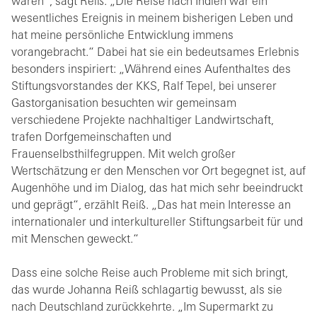
waren“, sagt Reiß. „Die Reise nach Indien war ein
wesentliches Ereignis in meinem bisherigen Leben und
hat meine persönliche Entwicklung immens
vorangebracht.“ Dabei hat sie ein bedeutsames Erlebnis
besonders inspiriert: „Während eines Aufenthaltes des
Stiftungsvorstandes der KKS, Ralf Tepel, bei unserer
Gastorganisation besuchten wir gemeinsam
verschiedene Projekte nachhaltiger Landwirtschaft,
trafen Dorfgemeinschaften und
Frauenselbsthilfegruppen. Mit welch großer
Wertschätzung er den Menschen vor Ort begegnet ist, auf
Augenhöhe und im Dialog, das hat mich sehr beeindruckt
und geprägt“, erzählt Reiß. „Das hat mein Interesse an
internationaler und interkultureller Stiftungsarbeit für und
mit Menschen geweckt.“
Dass eine solche Reise auch Probleme mit sich bringt,
das wurde Johanna Reiß schlagartig bewusst, als sie
nach Deutschland zurückkehrte. „Im Supermarkt zu