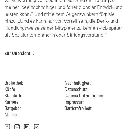
verantwortungsvoll gestalten lässt und ein Beitrag zu
meiner Idee nachhaltiger und fairer globaler Entwicklung
leisten kann.“ Und mit einem Augenzwinkern fügt sie
hinzu: „Und es kann nur von Vorteil sein, die Denk- und
Handlungsweise seiner Mitspieler zu kennen – ob später
als Sozialunternehmerin oder Stiftungsvorstand.“
Zur Übersicht
Bibliothek
Nachhaltigkeit
Köpfe
Datenschutz
Standorte
Datenschutzoptionen
Karriere
Impressum
Ratgeber
Barrierefreiheit
Mensa