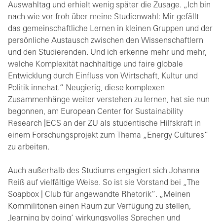
Auswahltag und erhielt wenig später die Zusage. „Ich bin
nach wie vor froh über meine Studienwahl: Mir gefällt
das gemeinschaftliche Lernen in kleinen Gruppen und der
persönliche Austausch zwischen den Wissenschaftlern
und den Studierenden. Und ich erkenne mehr und mehr,
welche Komplexität nachhaltige und faire globale
Entwicklung durch Einfluss von Wirtschaft, Kultur und
Politik innehat.“ Neugierig, diese komplexen
Zusammenhänge weiter verstehen zu lernen, hat sie nun
begonnen, am European Center for Sustainability
Research |ECS an der ZU als studentische Hilfskraft in
einem Forschungsprojekt zum Thema „Energy Cultures“
zu arbeiten.
Auch außerhalb des Studiums engagiert sich Johanna
Reiß auf vielfältige Weise. So ist sie Vorstand bei „The
Soapbox | Club für angewandte Rhetorik“. „Meinen
Kommilitonen einen Raum zur Verfügung zu stellen,
,learning by doing‘ wirkungsvolles Sprechen und