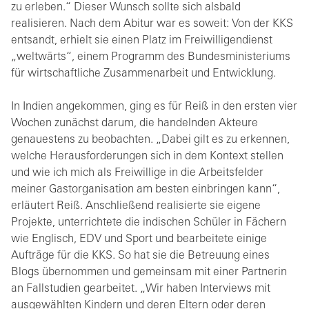
zu erleben.“ Dieser Wunsch sollte sich alsbald
realisieren. Nach dem Abitur war es soweit: Von der KKS
entsandt, erhielt sie einen Platz im Freiwilligendienst
„weltwärts“, einem Programm des Bundesministeriums
für wirtschaftliche Zusammenarbeit und Entwicklung.
In Indien angekommen, ging es für Reiß in den ersten vier
Wochen zunächst darum, die handelnden Akteure
genauestens zu beobachten. „Dabei gilt es zu erkennen,
welche Herausforderungen sich in dem Kontext stellen
und wie ich mich als Freiwillige in die Arbeitsfelder
meiner Gastorganisation am besten einbringen kann“,
erläutert Reiß. Anschließend realisierte sie eigene
Projekte, unterrichtete die indischen Schüler in Fächern
wie Englisch, EDV und Sport und bearbeitete einige
Aufträge für die KKS. So hat sie die Betreuung eines
Blogs übernommen und gemeinsam mit einer Partnerin
an Fallstudien gearbeitet. „Wir haben Interviews mit
ausgewählten Kindern und deren Eltern oder deren