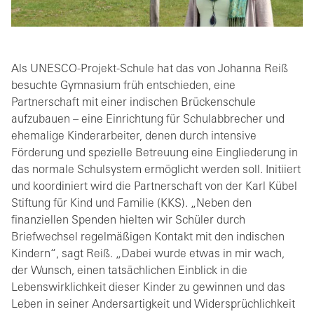
Als UNESCO-Projekt-Schule hat das von Johanna Reiß
besuchte Gymnasium früh entschieden, eine
Partnerschaft mit einer indischen Brückenschule
aufzubauen – eine Einrichtung für Schulabbrecher und
ehemalige Kinderarbeiter, denen durch intensive
Förderung und spezielle Betreuung eine Eingliederung in
das normale Schulsystem ermöglicht werden soll. Initiiert
und koordiniert wird die Partnerschaft von der Karl Kübel
Stiftung für Kind und Familie (KKS). „Neben den
finanziellen Spenden hielten wir Schüler durch
Briefwechsel regelmäßigen Kontakt mit den indischen
Kindern“, sagt Reiß. „Dabei wurde etwas in mir wach,
der Wunsch, einen tatsächlichen Einblick in die
Lebenswirklichkeit dieser Kinder zu gewinnen und das
Leben in seiner Andersartigkeit und Widersprüchlichkeit