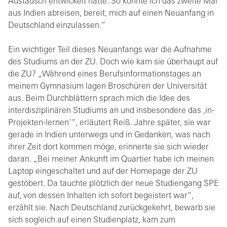
Austausch entwickelt hatte. So konnte ich das zweite Mal
aus Indien abreisen, bereit, mich auf einen Neuanfang in
Deutschland einzulassen.“
Ein wichtiger Teil dieses Neuanfangs war die Aufnahme
des Studiums an der ZU. Doch wie kam sie überhaupt auf
die ZU? „Während eines Berufsinformationstages an
meinem Gymnasium lagen Broschüren der Universität
aus. Beim Durchblättern sprach mich die Idee des
interdisziplinären Studiums an und insbesondere das ,in-
Projekten-lernen‘“, erläutert Reiß. Jahre später, sie war
gerade in Indien unterwegs und in Gedanken, was nach
ihrer Zeit dort kommen möge, erinnerte sie sich wieder
daran. „Bei meiner Ankunft im Quartier habe ich meinen
Laptop eingeschaltet und auf der Homepage der ZU
gestöbert. Da tauchte plötzlich der neue Studiengang SPE
auf, von dessen Inhalten ich sofort begeistert war“,
erzählt sie. Nach Deutschland zurückgekehrt, bewarb sie
sich sogleich auf einen Studienplatz, kam zum