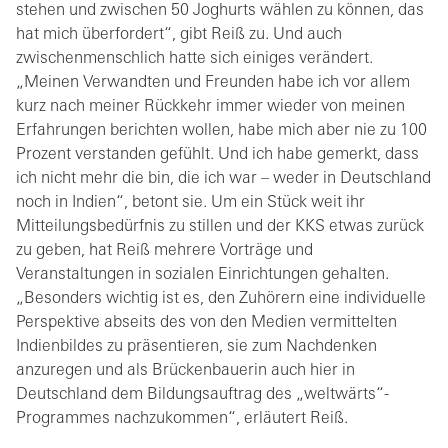
stehen und zwischen 50 Joghurts wählen zu können, das
hat mich überfordert“, gibt Reiß zu. Und auch
zwischenmenschlich hatte sich einiges verändert.
„Meinen Verwandten und Freunden habe ich vor allem
kurz nach meiner Rückkehr immer wieder von meinen
Erfahrungen berichten wollen, habe mich aber nie zu 100
Prozent verstanden gefühlt. Und ich habe gemerkt, dass
ich nicht mehr die bin, die ich war – weder in Deutschland
noch in Indien“, betont sie. Um ein Stück weit ihr
Mitteilungsbedürfnis zu stillen und der KKS etwas zurück
zu geben, hat Reiß mehrere Vorträge und
Veranstaltungen in sozialen Einrichtungen gehalten.
„Besonders wichtig ist es, den Zuhörern eine individuelle
Perspektive abseits des von den Medien vermittelten
Indienbildes zu präsentieren, sie zum Nachdenken
anzuregen und als Brückenbauerin auch hier in
Deutschland dem Bildungsauftrag des „weltwärts“-
Programmes nachzukommen“, erläutert Reiß.