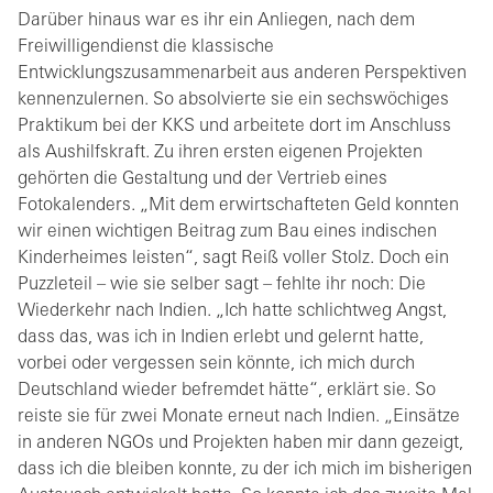
Darüber hinaus war es ihr ein Anliegen, nach dem
Freiwilligendienst die klassische
Entwicklungszusammenarbeit aus anderen Perspektiven
kennenzulernen. So absolvierte sie ein sechswöchiges
Praktikum bei der KKS und arbeitete dort im Anschluss
als Aushilfskraft. Zu ihren ersten eigenen Projekten
gehörten die Gestaltung und der Vertrieb eines
Fotokalenders. „Mit dem erwirtschafteten Geld konnten
wir einen wichtigen Beitrag zum Bau eines indischen
Kinderheimes leisten“, sagt Reiß voller Stolz. Doch ein
Puzzleteil – wie sie selber sagt – fehlte ihr noch: Die
Wiederkehr nach Indien. „Ich hatte schlichtweg Angst,
dass das, was ich in Indien erlebt und gelernt hatte,
vorbei oder vergessen sein könnte, ich mich durch
Deutschland wieder befremdet hätte“, erklärt sie. So
reiste sie für zwei Monate erneut nach Indien. „Einsätze
in anderen NGOs und Projekten haben mir dann gezeigt,
dass ich die bleiben konnte, zu der ich mich im bisherigen