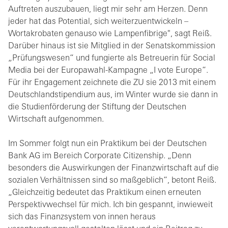
Auftreten auszubauen, liegt mir sehr am Herzen. Denn
jeder hat das Potential, sich weiterzuentwickeln –
Wortakrobaten genauso wie Lampenfibrige", sagt Reiß.
Darüber hinaus ist sie Mitglied in der Senatskommission
„Prüfungswesen“ und fungierte als Betreuerin für Social
Media bei der Europawahl-Kampagne „I vote Europe“.
Für ihr Engagement zeichnete die ZU sie 2013 mit einem
Deutschlandstipendium aus, im Winter wurde sie dann in
die Studienförderung der Stiftung der Deutschen
Wirtschaft aufgenommen.
Im Sommer folgt nun ein Praktikum bei der Deutschen
Bank AG im Bereich Corporate Citizenship. „Denn
besonders die Auswirkungen der Finanzwirtschaft auf die
sozialen Verhältnissen sind so maßgeblich“, betont Reiß.
„Gleichzeitig bedeutet das Praktikum einen erneuten
Perspektivwechsel für mich. Ich bin gespannt, inwieweit
sich das Finanzsystem von innen heraus