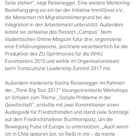
Seite stehen“, sagt Reisenegger. Eine weitere Mentoring-
Beziehung ging sie ein bei der Initiative ImmiGreat e.V.,
die Menschen mit Migrationshintergrund bei der
Integration in den Arbeitsmarkt unterstützt. Außerdem
leitete sie zeitweise das Ressort „Campus“ beim
studentischen Online-Magazin futur drei, organisierte
eine Einführungswoche, zeichnete verantwortlich für die
Produktion des ZU-Spiritmovies für die WHU
Euromasters 2015 und wirkte im Organisationsteam
beim Transcultural Leadership Summit 2017 mit.
Außerdem moderierte Karina Reisenegger im Rahmen
der „Think Big Tour 2017“ lösungsorientierte Workshops
an Schulen zum Thema „Soziale Probleme in der
Gesellschaft“, erstellte mit zwei Kommilitonen einen
Audioguide für Friedrichshafen und stand viele Sonntage
auf dem Friedrichshafener Buchhornplatz, um die
Bewegung Pulse of Europe zu unterstützen. „Auch wenn
ich in Chile geboren bin, so fließt in mir – da meine