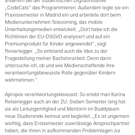
anderem bei der studentischen Digitalinitiative
„CodeCats“ das Programmieren. Außerdem legte sie ein
Praxissemester in Madrid ein und arbeitete dort beim
Medienunternehmen Telecoming, das mobile
Unterhaltungsmedien entwickelt. „Dort habe ich die
Richtlinien der EU-DSGVO analysiert und auf ein
Premiumprodukt für Kinder angewendet“, sagt
Reisenegger. „So entstand auch die Idee zu der
Fragestellung meiner Bachelorarbeit: Denn darin
untersuche ich, ob und wie Medienschaffende ihre
verantwortungsbewusste Rolle gegenüber Kindern
wahrnehmen.“
Apropos verantwortungsbewusst: So erlebt man Karina
Reisenegger auch an der ZU. Sieben Semester lang hat
sie als Leitungsmitglied und Mentorin im Buddyteam
neue Studierende betreut und begleitet. „Es ist ungemein
wichtig, dass Erstsemester zuverlässige Ansprechpartner
haben, die ihnen in aufkommenden Problemlagen zur