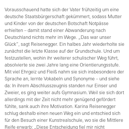
Vorausschauend hatte sich der Vater frühzeitig um eine
deutsche Staatsbürgerschaft gekümmert, sodass Mutter
und Kinder von der deutschen Botschaft Notpässe
erhielten – damit stand einer Abwanderung nach
Deutschland nichts mehr im Wege. „Das war unser
Glück“, sagt Reisenegger. Ein halbes Jahr wiederholte sie
zunächst die letzte Klasse auf der Grundschule. Und um
festzustellen, wohin ihr weiterer schulischer Weg führt,
absolvierte sie zwei Jahre lang eine Orientierungsstufe.
Mit viel Ehrgeiz und Fleiß nahm sie sich insbesondere der
Sprache an, lernte Vokabeln und Synonyme – und siehe
da: In ihrem Abschlusszeugnis standen nur Einser und
Zweier, es ging weiter aufs Gymnasium. Weil sie sich dort
allerdings mit der Zeit nicht mehr genügend gefördert
fühlte, sank auch ihre Motivation. Karina Reisenegger
schlug deshalb einen neuen Weg ein und entschied sich
für den Besuch einer Kunstrealschule, wo sie die Mittlere
Reife erwarb: „Diese Entscheidung fiel mir nicht