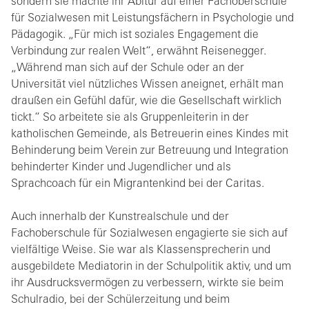
sondern sie machte ihr Abitur auf einer Fachoberschule
für Sozialwesen mit Leistungsfächern in Psychologie und
Pädagogik. „Für mich ist soziales Engagement die
Verbindung zur realen Welt“, erwähnt Reisenegger.
„Während man sich auf der Schule oder an der
Universität viel nützliches Wissen aneignet, erhält man
draußen ein Gefühl dafür, wie die Gesellschaft wirklich
tickt.“ So arbeitete sie als Gruppenleiterin in der
katholischen Gemeinde, als Betreuerin eines Kindes mit
Behinderung beim Verein zur Betreuung und Integration
behinderter Kinder und Jugendlicher und als
Sprachcoach für ein Migrantenkind bei der Caritas.
Auch innerhalb der Kunstrealschule und der
Fachoberschule für Sozialwesen engagierte sie sich auf
vielfältige Weise. Sie war als Klassensprecherin und
ausgebildete Mediatorin in der Schulpolitik aktiv, und um
ihr Ausdrucksvermögen zu verbessern, wirkte sie beim
Schulradio, bei der Schülerzeitung und beim