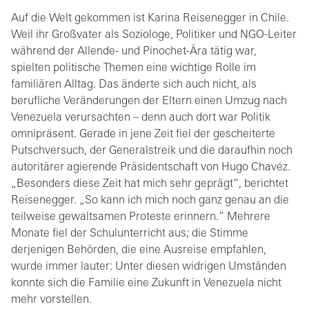
Auf die Welt gekommen ist Karina Reisenegger in Chile.
Weil ihr Großvater als Soziologe, Politiker und NGO-Leiter
während der Allende- und Pinochet-Ära tätig war,
spielten politische Themen eine wichtige Rolle im
familiären Alltag. Das änderte sich auch nicht, als
berufliche Veränderungen der Eltern einen Umzug nach
Venezuela verursachten – denn auch dort war Politik
omnipräsent. Gerade in jene Zeit fiel der gescheiterte
Putschversuch, der Generalstreik und die daraufhin noch
autoritärer agierende Präsidentschaft von Hugo Chavéz.
„Besonders diese Zeit hat mich sehr geprägt“, berichtet
Reisenegger. „So kann ich mich noch ganz genau an die
teilweise gewaltsamen Proteste erinnern.“ Mehrere
Monate fiel der Schulunterricht aus; die Stimme
derjenigen Behörden, die eine Ausreise empfahlen,
wurde immer lauter: Unter diesen widrigen Umständen
konnte sich die Familie eine Zukunft in Venezuela nicht
mehr vorstellen.