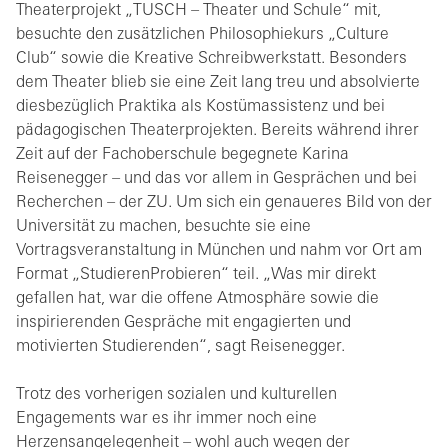
Theaterprojekt „TUSCH – Theater und Schule“ mit,
besuchte den zusätzlichen Philosophiekurs „Culture
Club“ sowie die Kreative Schreibwerkstatt. Besonders
dem Theater blieb sie eine Zeit lang treu und absolvierte
diesbezüglich Praktika als Kostümassistenz und bei
pädagogischen Theaterprojekten. Bereits während ihrer
Zeit auf der Fachoberschule begegnete Karina
Reisenegger – und das vor allem in Gesprächen und bei
Recherchen – der ZU. Um sich ein genaueres Bild von der
Universität zu machen, besuchte sie eine
Vortragsveranstaltung in München und nahm vor Ort am
Format „StudierenProbieren“ teil. „Was mir direkt
gefallen hat, war die offene Atmosphäre sowie die
inspirierenden Gespräche mit engagierten und
motivierten Studierenden“, sagt Reisenegger.
Trotz des vorherigen sozialen und kulturellen
Engagements war es ihr immer noch eine
Herzensangelegenheit – wohl auch wegen der