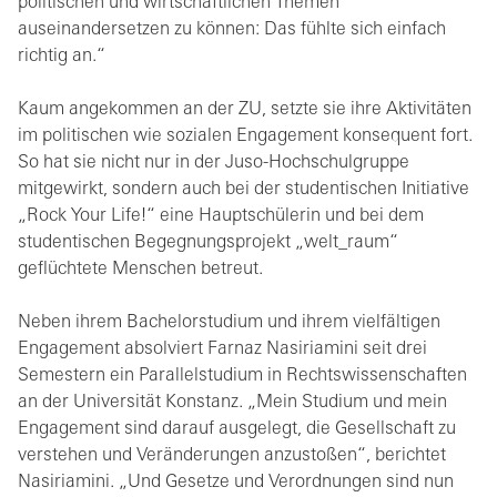
politischen und wirtschaftlichen Themen
auseinandersetzen zu können: Das fühlte sich einfach
richtig an.“
Kaum angekommen an der ZU, setzte sie ihre Aktivitäten
im politischen wie sozialen Engagement konsequent fort.
So hat sie nicht nur in der Juso-Hochschulgruppe
mitgewirkt, sondern auch bei der studentischen Initiative
„Rock Your Life!“ eine Hauptschülerin und bei dem
studentischen Begegnungsprojekt „welt_raum“
geflüchtete Menschen betreut.
Neben ihrem Bachelorstudium und ihrem vielfältigen
Engagement absolviert Farnaz Nasiriamini seit drei
Semestern ein Parallelstudium in Rechtswissenschaften
an der Universität Konstanz. „Mein Studium und mein
Engagement sind darauf ausgelegt, die Gesellschaft zu
verstehen und Veränderungen anzustoßen“, berichtet
Nasiriamini. „Und Gesetze und Verordnungen sind nun