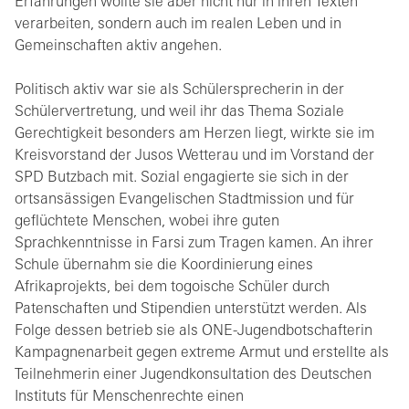
Erfahrungen wollte sie aber nicht nur in ihren Texten
verarbeiten, sondern auch im realen Leben und in
Gemeinschaften aktiv angehen.
Politisch aktiv war sie als Schülersprecherin in der
Schülervertretung, und weil ihr das Thema Soziale
Gerechtigkeit besonders am Herzen liegt, wirkte sie im
Kreisvorstand der Jusos Wetterau und im Vorstand der
SPD Butzbach mit. Sozial engagierte sie sich in der
ortsansässigen Evangelischen Stadtmission und für
geflüchtete Menschen, wobei ihre guten
Sprachkenntnisse in Farsi zum Tragen kamen. An ihrer
Schule übernahm sie die Koordinierung eines
Afrikaprojekts, bei dem togoische Schüler durch
Patenschaften und Stipendien unterstützt werden. Als
Folge dessen betrieb sie als ONE-Jugendbotschafterin
Kampagnenarbeit gegen extreme Armut und erstellte als
Teilnehmerin einer Jugendkonsultation des Deutschen
Instituts für Menschenrechte einen