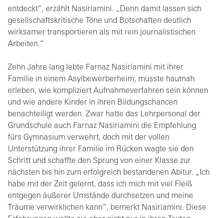
entdeckt“, erzählt Nasiriamini. „Denn damit lassen sich
gesellschaftskritische Töne und Botschaften deutlich
wirksamer transportieren als mit rein journalistischen
Arbeiten.“
Zehn Jahre lang lebte Farnaz Nasiriamini mit ihrer
Familie in einem Asylbewerberheim, musste hautnah
erleben, wie kompliziert Aufnahmeverfahren sein können
und wie andere Kinder in ihren Bildungschancen
benachteiligt werden. Zwar hatte das Lehrpersonal der
Grundschule auch Farnaz Nasiriamini die Empfehlung
fürs Gymnasium verwehrt, doch mit der vollen
Unterstützung ihrer Familie im Rücken wagte sie den
Schritt und schaffte den Sprung von einer Klasse zur
nächsten bis hin zum erfolgreich bestandenen Abitur. „Ich
habe mit der Zeit gelernt, dass ich mich mit viel Fleiß
entgegen äußerer Umstände durchsetzen und meine
Träume verwirklichen kann“, bemerkt Nasiriamini. Diese