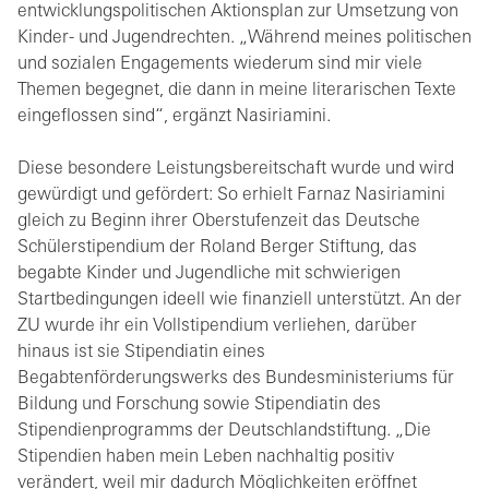
entwicklungspolitischen Aktionsplan zur Umsetzung von
Kinder- und Jugendrechten. „Während meines politischen
und sozialen Engagements wiederum sind mir viele
Themen begegnet, die dann in meine literarischen Texte
eingeflossen sind“, ergänzt Nasiriamini.
Diese besondere Leistungsbereitschaft wurde und wird
gewürdigt und gefördert: So erhielt Farnaz Nasiriamini
gleich zu Beginn ihrer Oberstufenzeit das Deutsche
Schülerstipendium der Roland Berger Stiftung, das
begabte Kinder und Jugendliche mit schwierigen
Startbedingungen ideell wie finanziell unterstützt. An der
ZU wurde ihr ein Vollstipendium verliehen, darüber
hinaus ist sie Stipendiatin eines
Begabtenförderungswerks des Bundesministeriums für
Bildung und Forschung sowie Stipendiatin des
Stipendienprogramms der Deutschlandstiftung. „Die
Stipendien haben mein Leben nachhaltig positiv
verändert, weil mir dadurch Möglichkeiten eröffnet