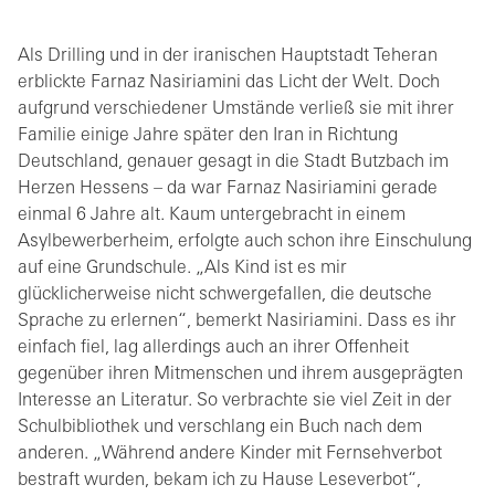
Als Drilling und in der iranischen Hauptstadt Teheran
erblickte Farnaz Nasiriamini das Licht der Welt. Doch
aufgrund verschiedener Umstände verließ sie mit ihrer
Familie einige Jahre später den Iran in Richtung
Deutschland, genauer gesagt in die Stadt Butzbach im
Herzen Hessens – da war Farnaz Nasiriamini gerade
einmal 6 Jahre alt. Kaum untergebracht in einem
Asylbewerberheim, erfolgte auch schon ihre Einschulung
auf eine Grundschule. „Als Kind ist es mir
glücklicherweise nicht schwergefallen, die deutsche
Sprache zu erlernen“, bemerkt Nasiriamini. Dass es ihr
einfach fiel, lag allerdings auch an ihrer Offenheit
gegenüber ihren Mitmenschen und ihrem ausgeprägten
Interesse an Literatur. So verbrachte sie viel Zeit in der
Schulbibliothek und verschlang ein Buch nach dem
anderen. „Während andere Kinder mit Fernsehverbot
bestraft wurden, bekam ich zu Hause Leseverbot“,