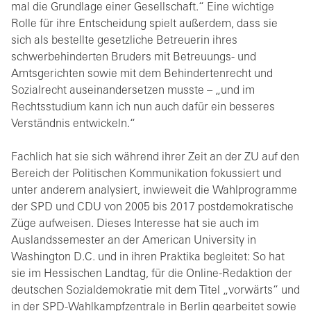
mal die Grundlage einer Gesellschaft.“ Eine wichtige
Rolle für ihre Entscheidung spielt außerdem, dass sie
sich als bestellte gesetzliche Betreuerin ihres
schwerbehinderten Bruders mit Betreuungs- und
Amtsgerichten sowie mit dem Behindertenrecht und
Sozialrecht auseinandersetzen musste – „und im
Rechtsstudium kann ich nun auch dafür ein besseres
Verständnis entwickeln.“
Fachlich hat sie sich während ihrer Zeit an der ZU auf den
Bereich der Politischen Kommunikation fokussiert und
unter anderem analysiert, inwieweit die Wahlprogramme
der SPD und CDU von 2005 bis 2017 postdemokratische
Züge aufweisen. Dieses Interesse hat sie auch im
Auslandssemester an der American University in
Washington D.C. und in ihren Praktika begleitet: So hat
sie im Hessischen Landtag, für die Online-Redaktion der
deutschen Sozialdemokratie mit dem Titel „vorwärts“ und
in der SPD-Wahlkampfzentrale in Berlin gearbeitet sowie