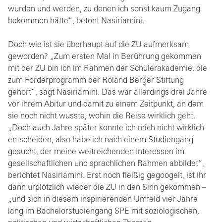
wurden und werden, zu denen ich sonst kaum Zugang
bekommen hätte“, betont Nasiriamini.
Doch wie ist sie überhaupt auf die ZU aufmerksam
geworden? „Zum ersten Mal in Berührung gekommen
mit der ZU bin ich im Rahmen der Schülerakademie, die
zum Förderprogramm der Roland Berger Stiftung
gehört“, sagt Nasiriamini. Das war allerdings drei Jahre
vor ihrem Abitur und damit zu einem Zeitpunkt, an dem
sie noch nicht wusste, wohin die Reise wirklich geht.
„Doch auch Jahre später konnte ich mich nicht wirklich
entscheiden, also habe ich nach einem Studiengang
gesucht, der meine weitreichenden Interessen im
gesellschaftlichen und sprachlichen Rahmen abbildet“,
berichtet Nasiriamini. Erst noch fleißig gegoogelt, ist ihr
dann urplötzlich wieder die ZU in den Sinn gekommen –
„und sich in diesem inspirierenden Umfeld vier Jahre
lang im Bachelorstudiengang SPE mit soziologischen,