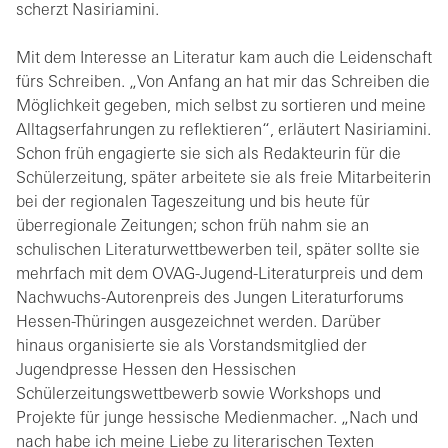
scherzt Nasiriamini.
Mit dem Interesse an Literatur kam auch die Leidenschaft
fürs Schreiben. „Von Anfang an hat mir das Schreiben die
Möglichkeit gegeben, mich selbst zu sortieren und meine
Alltagserfahrungen zu reflektieren“, erläutert Nasiriamini.
Schon früh engagierte sie sich als Redakteurin für die
Schülerzeitung, später arbeitete sie als freie Mitarbeiterin
bei der regionalen Tageszeitung und bis heute für
überregionale Zeitungen; schon früh nahm sie an
schulischen Literaturwettbewerben teil, später sollte sie
mehrfach mit dem OVAG-Jugend-Literaturpreis und dem
Nachwuchs-Autorenpreis des Jungen Literaturforums
Hessen-Thüringen ausgezeichnet werden. Darüber
hinaus organisierte sie als Vorstandsmitglied der
Jugendpresse Hessen den Hessischen
Schülerzeitungswettbewerb sowie Workshops und
Projekte für junge hessische Medienmacher. „Nach und
nach habe ich meine Liebe zu literarischen Texten