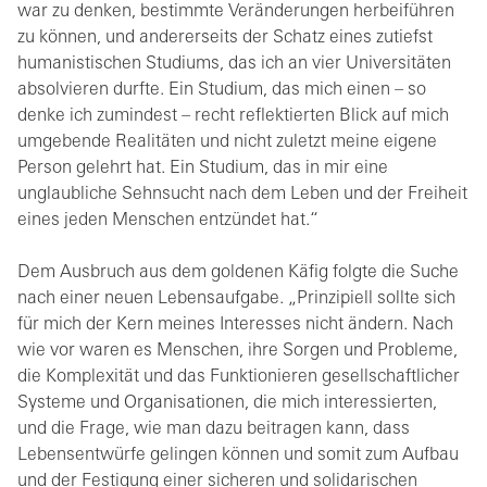
war zu denken, bestimmte Veränderungen herbeiführen
zu können, und andererseits der Schatz eines zutiefst
humanistischen Studiums, das ich an vier Universitäten
absolvieren durfte. Ein Studium, das mich einen – so
denke ich zumindest – recht reflektierten Blick auf mich
umgebende Realitäten und nicht zuletzt meine eigene
Person gelehrt hat. Ein Studium, das in mir eine
unglaubliche Sehnsucht nach dem Leben und der Freiheit
eines jeden Menschen entzündet hat.“
Dem Ausbruch aus dem goldenen Käfig folgte die Suche
nach einer neuen Lebensaufgabe. „Prinzipiell sollte sich
für mich der Kern meines Interesses nicht ändern. Nach
wie vor waren es Menschen, ihre Sorgen und Probleme,
die Komplexität und das Funktionieren gesellschaftlicher
Systeme und Organisationen, die mich interessierten,
und die Frage, wie man dazu beitragen kann, dass
Lebensentwürfe gelingen können und somit zum Aufbau
und der Festigung einer sicheren und solidarischen