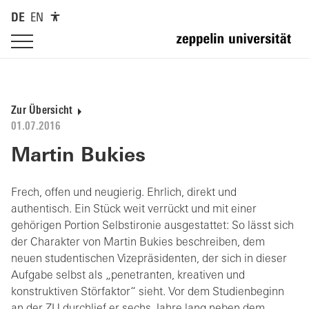
DE
EN
Zur Übersicht
01.07.2016
Martin Bukies
Frech, offen und neugierig. Ehrlich, direkt und
authentisch. Ein Stück weit verrückt und mit einer
gehörigen Portion Selbstironie ausgestattet: So lässt sich
der Charakter von Martin Bukies beschreiben, dem
neuen studentischen Vizepräsidenten, der sich in dieser
Aufgabe selbst als „penetranten, kreativen und
konstruktiven Störfaktor“ sieht. Vor dem Studienbeginn