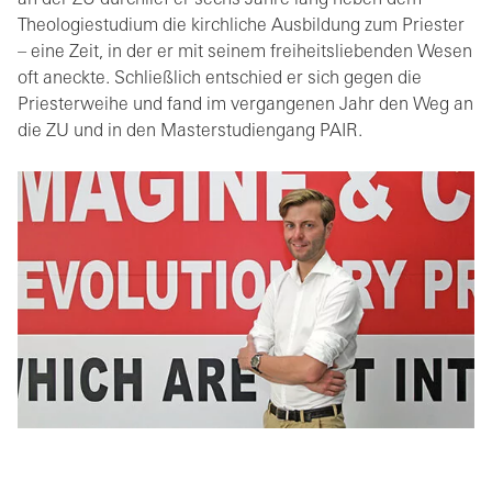
an der ZU durchlief er sechs Jahre lang neben dem
Theologiestudium die kirchliche Ausbildung zum Priester
– eine Zeit, in der er mit seinem freiheitsliebenden Wesen
oft aneckte. Schließlich entschied er sich gegen die
Priesterweihe und fand im vergangenen Jahr den Weg an
die ZU und in den Masterstudiengang PAIR.