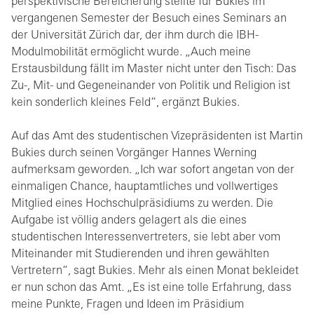
perspektivische Bereicherung stellte für Bukies im
vergangenen Semester der Besuch eines Seminars an
der Universität Zürich dar, der ihm durch die IBH-
Modulmobilität ermöglicht wurde. „Auch meine
Erstausbildung fällt im Master nicht unter den Tisch: Das
Zu-, Mit- und Gegeneinander von Politik und Religion ist
kein sonderlich kleines Feld“, ergänzt Bukies.
Auf das Amt des studentischen Vizepräsidenten ist Martin
Bukies durch seinen Vorgänger Hannes Werning
aufmerksam geworden. „Ich war sofort angetan von der
einmaligen Chance, hauptamtliches und vollwertiges
Mitglied eines Hochschulpräsidiums zu werden. Die
Aufgabe ist völlig anders gelagert als die eines
studentischen Interessenvertreters, sie lebt aber vom
Miteinander mit Studierenden und ihren gewählten
Vertretern“, sagt Bukies. Mehr als einen Monat bekleidet
er nun schon das Amt. „Es ist eine tolle Erfahrung, dass
meine Punkte, Fragen und Ideen im Präsidium