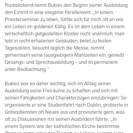
Rückblickend nennt Bukies den Beginn seiner Ausbildung
den Eintritt in eine elegante Parallelwelt: „In einem
Priesterseminar zu leben, fühlte sich für mich oft an wie
ein Leben im goldenen Käfig. Es ist dem Leben in einem
wirtschaftlich gutgestellten Kloster nicht unähnlich, man
lebt in recht erhabenen Gebäuden, betet zu festen
Tageszeiten, besucht täglich die Messe, nimmt
gemeinsam seine (ausgiebigen) Mahlzeiten ein, genießt
Gesangs- und Sprechausbildung – und ist permanent
unter Beobachtung.“
Bukies war es daher wichtig, sich im Alltag seiner
Ausbildung seine Freiräume zu schaffen und sich mit
seinen Fähigkeiten und Charakterzügen einzubringen: So
organisierte er eine Studienfahrt nach Dublin, probierte in
Gottesdiensten oft Neues aus und provozierte gern, was
oft zu Diskussionen mit seinen Ausbildern führte. „In
einem System wie der katholischen Kirche bestimmte