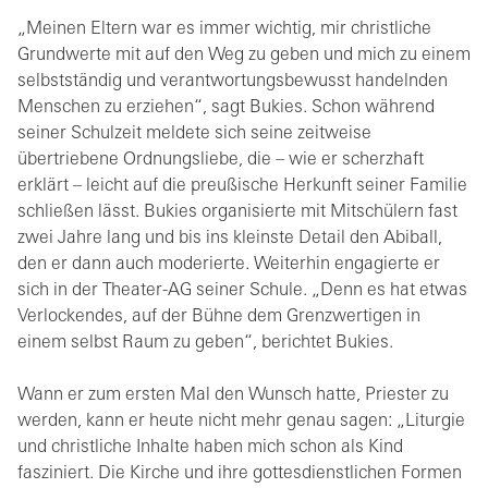
„Meinen Eltern war es immer wichtig, mir christliche
Grundwerte mit auf den Weg zu geben und mich zu einem
selbstständig und verantwortungsbewusst handelnden
Menschen zu erziehen“, sagt Bukies. Schon während
seiner Schulzeit meldete sich seine zeitweise
übertriebene Ordnungsliebe, die – wie er scherzhaft
erklärt – leicht auf die preußische Herkunft seiner Familie
schließen lässt. Bukies organisierte mit Mitschülern fast
zwei Jahre lang und bis ins kleinste Detail den Abiball,
den er dann auch moderierte. Weiterhin engagierte er
sich in der Theater-AG seiner Schule. „Denn es hat etwas
Verlockendes, auf der Bühne dem Grenzwertigen in
einem selbst Raum zu geben“, berichtet Bukies.
Wann er zum ersten Mal den Wunsch hatte, Priester zu
werden, kann er heute nicht mehr genau sagen: „Liturgie
und christliche Inhalte haben mich schon als Kind
fasziniert. Die Kirche und ihre gottesdienstlichen Formen