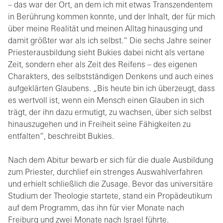
– das war der Ort, an dem ich mit etwas Transzendentem
in Berührung kommen konnte, und der Inhalt, der für mich
über meine Realität und meinen Alltag hinausging und
damit größter war als ich selbst.“ Die sechs Jahre seiner
Priesterausbildung sieht Bukies dabei nicht als vertane
Zeit, sondern eher als Zeit des Reifens – des eigenen
Charakters, des selbstständigen Denkens und auch eines
aufgeklärten Glaubens. „Bis heute bin ich überzeugt, dass
es wertvoll ist, wenn ein Mensch einen Glauben in sich
trägt, der ihn dazu ermutigt, zu wachsen, über sich selbst
hinauszugehen und in Freiheit seine Fähigkeiten zu
entfalten“, beschreibt Bukies.
Nach dem Abitur bewarb er sich für die duale Ausbildung
zum Priester, durchlief ein strenges Auswahlverfahren
und erhielt schließlich die Zusage. Bevor das universitäre
Studium der Theologie startete, stand ein Propädeutikum
auf dem Programm, das ihn für vier Monate nach
Freiburg und zwei Monate nach Israel führte.