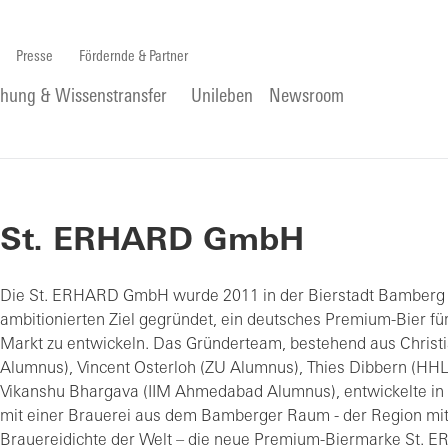
Presse
Fördernde & Partner
chung & Wissenstransfer
Unileben
Newsroom
St. ERHARD GmbH
Die St. ERHARD GmbH wurde 2011 in der Bierstadt Bamberg
ambitionierten Ziel gegründet, ein deutsches Premium-Bier fü
Markt zu entwickeln. Das Gründerteam, bestehend aus Chris
Alumnus), Vincent Osterloh (ZU Alumnus), Thies Dibbern (HH
Vikanshu Bhargava (IIM Ahmedabad Alumnus), entwickelte i
mit einer Brauerei aus dem Bamberger Raum - der Region mit
Brauereidichte der Welt – die neue Premium-Biermarke St. 