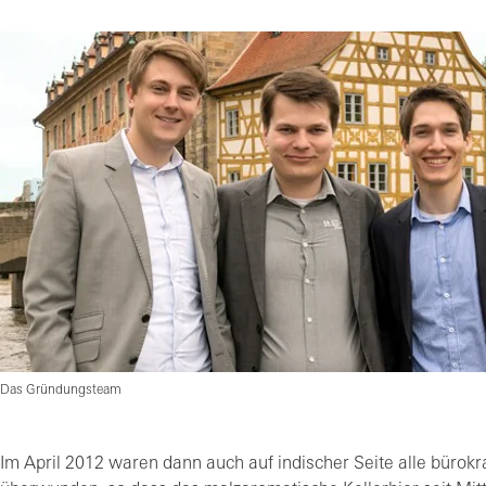
Das Gründungsteam
Im April 2012 waren dann auch auf indischer Seite alle bürok