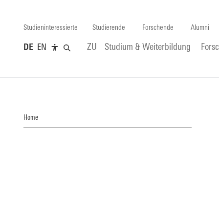
Studieninteressierte
Studierende
Forschende
Alumni
DE
EN
ZU
Studium & Weiterbildung
Fors
Home