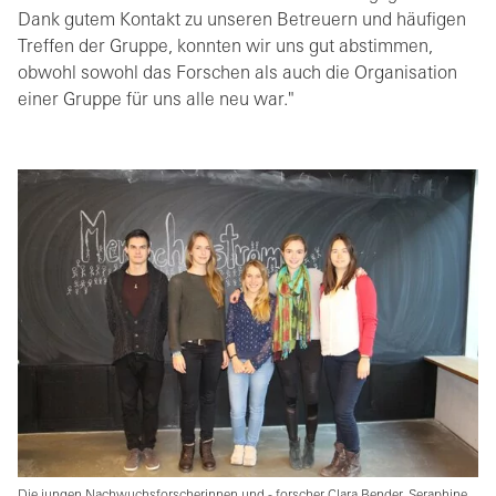
Dank gutem Kontakt zu unseren Betreuern und häufigen
Treffen der Gruppe, konnten wir uns gut abstimmen,
obwohl sowohl das Forschen als auch die Organisation
einer Gruppe für uns alle neu war."
Die jungen Nachwuchsforscherinnen und - forscher Clara Bender, Seraphine