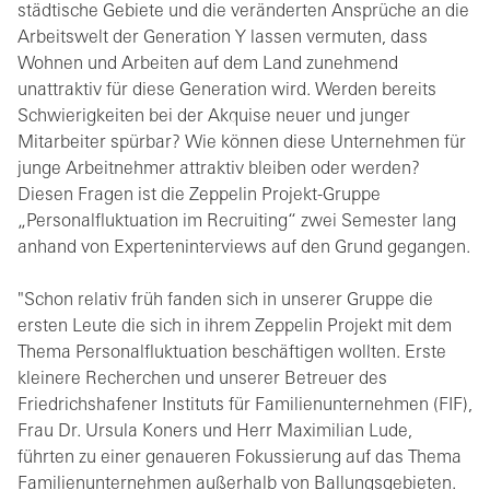
städtische Gebiete und die veränderten Ansprüche an die
Arbeitswelt der Generation Y lassen vermuten, dass
Wohnen und Arbeiten auf dem Land zunehmend
unattraktiv für diese Generation wird. Werden bereits
Schwierigkeiten bei der Akquise neuer und junger
Mitarbeiter spürbar? Wie können diese Unternehmen für
junge Arbeitnehmer attraktiv bleiben oder werden?
Diesen Fragen ist die Zeppelin Projekt-Gruppe
„Personalfluktuation im Recruiting“ zwei Semester lang
anhand von Experteninterviews auf den Grund gegangen.
"Schon relativ früh fanden sich in unserer Gruppe die
ersten Leute die sich in ihrem Zeppelin Projekt mit dem
Thema Personalfluktuation beschäftigen wollten. Erste
kleinere Recherchen und unserer Betreuer des
Friedrichshafener Instituts für Familienunternehmen (FIF),
Frau Dr. Ursula Koners und Herr Maximilian Lude,
führten zu einer genaueren Fokussierung auf das Thema
Familienunternehmen außerhalb von Ballungsgebieten.