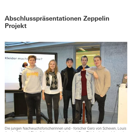
Abschlusspräsentationen Zeppelin
Projekt
Die jungen Nachwuchsforscherinnen und - forscher Gero von Scheven, Louis