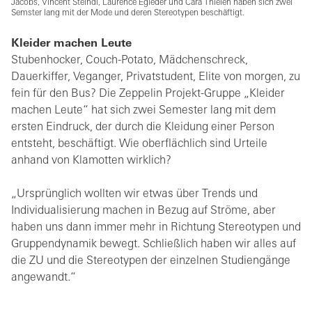
Jacobs, Vincent Steindl, Laurence Egleder und Cara Thielen haben sich zwei
Semster lang mit der Mode und deren Stereotypen beschäftigt.
Kleider machen Leute
Stubenhocker, Couch-Potato, Mädchenschreck,
Dauerkiffer, Veganger, Privatstudent, Elite von morgen, zu
fein für den Bus? Die Zeppelin Projekt-Gruppe „Kleider
machen Leute“ hat sich zwei Semester lang mit dem
ersten Eindruck, der durch die Kleidung einer Person
entsteht, beschäftigt. Wie oberflächlich sind Urteile
anhand von Klamotten wirklich?
„Ursprünglich wollten wir etwas über Trends und
Individualisierung machen in Bezug auf Ströme, aber
haben uns dann immer mehr in Richtung Stereotypen und
Gruppendynamik bewegt. Schließlich haben wir alles auf
die ZU und die Stereotypen der einzelnen Studiengänge
angewandt.“