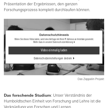
Präsentation der Ergebnissen, den ganzen
Forschungsprozess komplett durchlaufen können.
Datenschutzhinweis
Wenn Sie dieses Video laden, wird eine Anfrage mit Ihrer IP-Adresse an Interlake gesendet.
Mehr dazu in unserer
Datenschutzerklärung
Video einmalig laden
Datenschutzeinstellungen ändern
Das Zeppelin Projekt
Das forschende Studium
: Unser Verständnis der
Humboldtschen Einheit von Forschung und Lehre ist die
Verknüpfung von Forschen und Lernen.