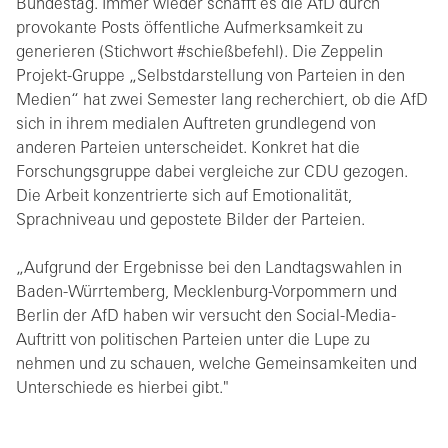
Bundestag. Immer wieder schafft es die AfD durch
provokante Posts öffentliche Aufmerksamkeit zu
generieren (Stichwort #schießbefehl). Die Zeppelin
Projekt-Gruppe „Selbstdarstellung von Parteien in den
Medien“ hat zwei Semester lang recherchiert, ob die AfD
sich in ihrem medialen Auftreten grundlegend von
anderen Parteien unterscheidet. Konkret hat die
Forschungsgruppe dabei vergleiche zur CDU gezogen.
Die Arbeit konzentrierte sich auf Emotionalität,
Sprachniveau und gepostete Bilder der Parteien.
„Aufgrund der Ergebnisse bei den Landtagswahlen in
Baden-Würrtemberg, Mecklenburg-Vorpommern und
Berlin der AfD haben wir versucht den Social-Media-
Auftritt von politischen Parteien unter die Lupe zu
nehmen und zu schauen, welche Gemeinsamkeiten und
Unterschiede es hierbei gibt."