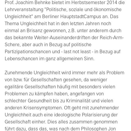
Prof. Joachim Behnke bietet im Herbstsemester 2014 die
Lehrveranstaltung "Politische, soziale und ökonomische
Ungleichheit" am Berliner HauptstadtCampus an. Das
Thema Ungleichheit hat in den letzten Jahren noch
einmal an Brisanz gewonnen, z.B. unter anderem durch
das bekannte Weiter-Auseinanderdriften der Reich-Arm-
Schere, aber auch in Bezug auf politische
Partizipationschancen und - last not least - in Bezug auf
Lebenschancen im ganz allgemeinen Sinn.
Zunehmende Ungleichheit wird immer mehr als Problem
von bzw. für Gesellschaften gesehen, da weniger
egalitäre Gesellschaften häufig mit besonders vielen
Problemen zu kämpfen haben, angefangen von
schlechter Gesundheit bis zu Kriminalität und vielen
anderen Krisensymptomen. Oft geht mit zunehmender
Ungleichheit auch eine ideologische Polarisierung der
Gesellschaft einher. Dies alles zusammen genommen
führt dazu, dass das, was nach dem Philosophen Jon