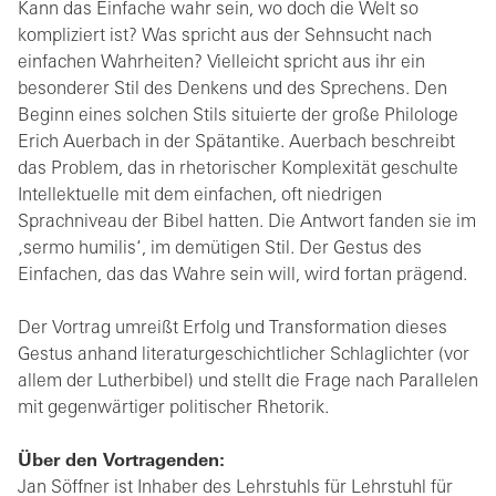
Kann das Einfache wahr sein, wo doch die Welt so
kompliziert ist? Was spricht aus der Sehnsucht nach
einfachen Wahrheiten? Vielleicht spricht aus ihr ein
besonderer Stil des Denkens und des Sprechens. Den
Beginn eines solchen Stils situierte der große Philologe
Erich Auerbach in der Spätantike. Auerbach beschreibt
das Problem, das in rhetorischer Komplexität geschulte
Intellektuelle mit dem einfachen, oft niedrigen
Sprachniveau der Bibel hatten. Die Antwort fanden sie im
‚sermo humilis‘, im demütigen Stil. Der Gestus des
Einfachen, das das Wahre sein will, wird fortan prägend.
Der Vortrag umreißt Erfolg und Transformation dieses
Gestus anhand literaturgeschichtlicher Schlaglichter (vor
allem der Lutherbibel) und stellt die Frage nach Parallelen
mit gegenwärtiger politischer Rhetorik.
Über den Vortragenden:
Jan Söffner ist Inhaber des Lehrstuhls für Lehrstuhl für