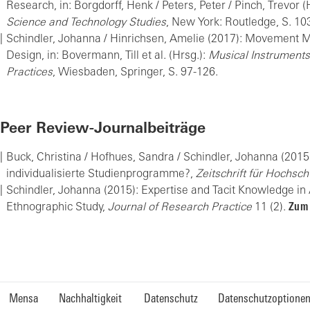
Research, in: Borgdorff, Henk / Peters, Peter / Pinch, Trevor (
Science and Technology Studies
, New York: Routledge, S. 10
Schindler, Johanna / Hinrichsen, Amelie (2017): Movement M
Design, in: Bovermann, Till et al. (Hrsg.):
Musical Instruments 
Practices
, Wiesbaden, Springer, S. 97-126.
Peer Review-Journalbeiträge
Buck, Christina / Hofhues, Sandra / Schindler, Johanna (2015
individualisierte Studienprogramme?,
Zeitschrift für Hochsc
Schindler, Johanna (2015): Expertise and Tacit Knowledge in 
Ethnographic Study,
Journal of Research Practice
11
(2).
Zum 
Mensa
Nachhaltigkeit
Datenschutz
Datenschutzoptione