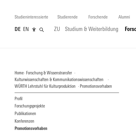
Studieninteressierte
Studierende
Forschende
Alumni
DE
EN
ZU
Studium & Weiterbildung
Fors
Home
Forschung & Wissenstransfer
Kulturwissenschaften & Kommunikationswissenschaften
WÜRTH Lehrstuhl für Kulturproduktion
Promotionsvorhaben
Profil
Forschungsprojekte
Publikationen
Konferenzen
Promotionsvorhaben