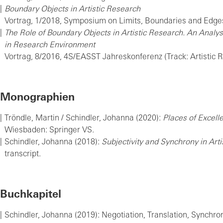
Boundary Objects in Artistic Research
Vortrag, 1/2018, Symposium on Limits, Boundaries and Edges, 
The Role of Boundary Objects in Artistic Research. An Analysi
in Research Environment
Vortrag, 8/2016, 4S/EASST Jahreskonferenz (Track: Artistic
Monographien
Tröndle, Martin / Schindler, Johanna (2020):
Places of Excell
Wiesbaden: Springer VS.
Schindler, Johanna (2018):
Subjectivity and Synchrony in Art
transcript.
Buchkapitel
Schindler, Johanna (2019): Negotiation, Translation, Synchron