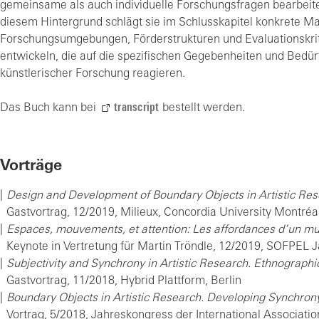
gemeinsame als auch individuelle Forschungsfragen bearbeit
diesem Hintergrund schlägt sie im Schlusskapitel konkrete 
Forschungsumgebungen, Förderstrukturen und Evaluationskrit
entwickeln, die auf die spezifischen Gegebenheiten und Bedür
künstlerischer Forschung reagieren.
Das Buch kann bei
transcript
bestellt werden.
Vorträge
Design and Development of Boundary Objects in Artistic Re
Gastvortrag, 12/2019, Milieux, Concordia University Montréa
Espaces, mouvements, et attention: Les affordances d’un m
Keynote in Vertretung für Martin Tröndle, 12/2019, SOFPEL
Subjectivity and Synchrony in Artistic Research. Ethnographic
Gastvortrag, 11/2018, Hybrid Plattform, Berlin
Boundary Objects in Artistic Research. Developing Synchrony
Vortrag, 5/2018, Jahreskongress der International Associati