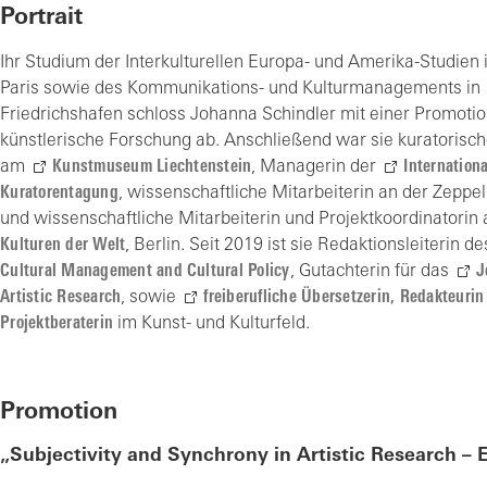
Portrait
Ihr Studium der Interkulturellen Europa- und Amerika-Studien 
Paris sowie des Kommunikations- und Kulturmanagements in
Friedrichshafen schloss Johanna Schindler mit einer Promoti
künstlerische Forschung ab. Anschließend war sie kuratorisch
am
Kunstmuseum Liechtenstein
, Managerin der
Internation
Kuratorentagung
, wissenschaftliche Mitarbeiterin an der Zeppeli
und wissenschaftliche Mitarbeiterin und Projektkoordinatori
Kulturen der Welt
, Berlin. Seit 2019 ist sie Redaktionsleiterin d
Cultural Management and
Cultural Policy
, Gutachterin für das
J
Artistic Research
, sowie
freiberufliche Übersetzerin, Redakteuri
Projektberaterin
im Kunst- und Kulturfeld.
Promotion
„Subjectivity and Synchrony in Artistic Research – 