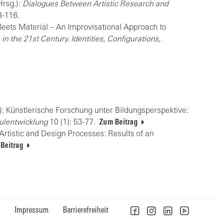
Hrsg.):
Dialogues Between Artistic Research and
3-116.
eets Material – An Improvisational Approach to
in the 21st Century. Identities, Configurations,
): Künstlerische Forschung unter Bildungsperspektive:
hulentwicklung
10 (1): 53-77.
Zum Beitrag
Artistic and Design Processes: Results of an
Beitrag
n
Impressum
Barrierefreiheit