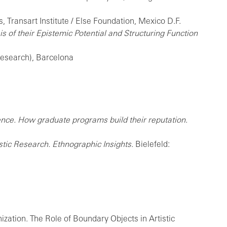
Transart Institute / Else Foundation, Mexico D.F.
s of their Epistemic Potential and Structuring Function
 Research), Barcelona
ence. How graduate programs build their reputation
.
istic Research. Ethnographic Insights
. Bielefeld:
ization. The Role of Boundary Objects in Artistic