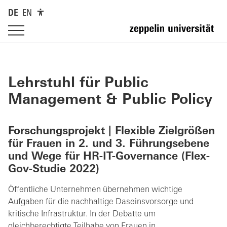
DE
EN
Lehrstuhl für Public
Management & Public Policy
Forschungsprojekt |
Flexible Zielgrößen
für Frauen in 2. und 3. Führungsebene
und Wege für HR-IT-Governance
(Flex-
Gov-Studie 2022)
Öffentliche Unternehmen übernehmen wichtige
Aufgaben für die nachhaltige Daseinsvorsorge und
kritische Infrastruktur. In der Debatte um
gleichberechtigte Teilhabe von Frauen in