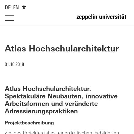
DE
EN
Atlas Hochschularchitektur
01.10.2018
Atlas Hochschularchitektur.
Spektakuläre Neubauten, innovative
Arbeitsformen und veränderte
Adressierungspraktiken
Projektbeschreibung
Ziel des Projektes ist es, einen kritischen, bebilderten