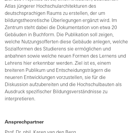
Atlas jüngerer Hochschularchitekturen des
deutschsprachigen Raums zu erstellen, der um
bildungstheoretische Überlegungen ergänzt wird. Im
Zentrum steht dabei die Dokumentation von etwa 20
Gebäuden in Buchform. Die Publikation soll zeigen,
welche Nutzungsofferten diese Gebäude anlegen, welche
Sozialformen des Studierens sie ermöglichen und
anbahnen sowie welche neuen Formen des Lernens und
Lehrens hier erkennbar werden. Ziel ist es, einem
breiteren Publikum und Entscheidungsträgern die
neueren Entwicklungen vorzustellen, sie für die
Diskussion aufzubereiten und die Hochschulbauten als
Ausdruck spezifischer Bildungsverständnisse zu
interpretieren.
Ansprechpartner
Prof. Dr. phil. Karen van den Berg