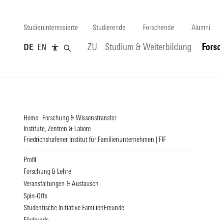
Studieninteressierte
Studierende
Forschende
Alumni
DE
EN
ZU
Studium & Weiterbildung
Fors
Home
Forschung & Wissenstransfer
Institute, Zentren & Labore
Friedrichshafener Institut für Familienunternehmen | FIF
Profil
Forschung & Lehre
Veranstaltungen & Austausch
Spin-Offs
Studentische Initiative FamilienFreunde