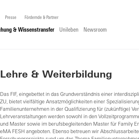
Presse
Fördernde & Partner
chung & Wissenstransfer
Unileben
Newsroom
Lehre & Weiterbildung
Das FIF, eingebettet in das Grundverständnis einer interdiszip
ZU, bietet vielfältige Ansatzmöglichkeiten einer Spezialisierun
Familienunternehmen in der Qualifizierung für (zukünftige) Ve
Lehrveranstaltungen werden sowohl in den Vollzeitprogramme
und Master sowie im berufsbegleitenden Master für Family En
eMA FESH angeboten. Ebenso betreuen wir Abschlussarbeite