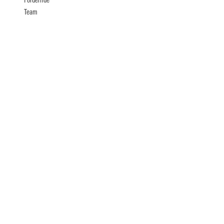
Fördernde
Team