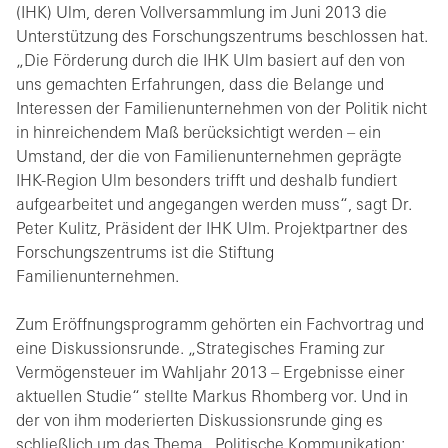
(IHK) Ulm, deren Vollversammlung im Juni 2013 die
Unterstützung des Forschungszentrums beschlossen hat.
„Die Förderung durch die IHK Ulm basiert auf den von
uns gemachten Erfahrungen, dass die Belange und
Interessen der Familienunternehmen von der Politik nicht
in hinreichendem Maß berücksichtigt werden – ein
Umstand, der die von Familienunternehmen geprägte
IHK-Region Ulm besonders trifft und deshalb fundiert
aufgearbeitet und angegangen werden muss“, sagt Dr.
Peter Kulitz, Präsident der IHK Ulm. Projektpartner des
Forschungszentrums ist die Stiftung
Familienunternehmen.
Zum Eröffnungsprogramm gehörten ein Fachvortrag und
eine Diskussionsrunde. „Strategisches Framing zur
Vermögensteuer im Wahljahr 2013 – Ergebnisse einer
aktuellen Studie“ stellte Markus Rhomberg vor. Und in
der von ihm moderierten Diskussionsrunde ging es
schließlich um das Thema „Politische Kommunikation: