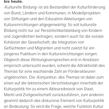
bis heute.
›Kulturelle Bildung‹ ist als Bestandteil der Kulturförderung
von Bund, Ländern und Kommunen, in Modellprojekten
von Stiftungen und den Education-Abteilungen von
Kultureinrichtungen allgegenwärtig: So soll kulturelle
Bildung nicht nur zur Persönlichkeitsbildung von Kindern
und Jugendlichen beitragen, sondern auch für die soziale
Kohäsion der Gesellschaft, die Integration von
Geflüchteten und Migranten und nicht zuletzt für ein
jüngeres Publikum in den Kultureinrichtungen sorgen.
Obgleich diese Wirkungsversprechen erst in Ansätzen
empirisch untersucht wurden, scheint die Attraktivität des
Themas für eine wachsende Zahl an Förderakteuren
ungebrochen. Die ›Konjunktur‹ des Themas ist dabei zum
einen auf die tektonischen Verschiebungen innerhalb der
Kulturpolitik hin zu einem Akteursdreieck von Staat,
Markt und Zivilgesellschaft zurückzuführen, zum anderen
gewinnt dadurch das diskursive Element von Kulturpolitik
an Bedeutung: So wird die Frage, welche Funktion Kultur