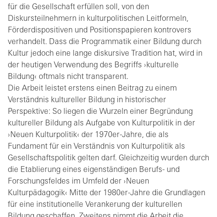
für die Gesellschaft erfüllen soll, von den
Diskursteilnehmern in kulturpolitischen Leitformeln,
Förderdispositiven und Positionspapieren kontrovers
verhandelt. Dass die Programmatik einer Bildung durch
Kultur jedoch eine lange diskursive Tradition hat, wird in
der heutigen Verwendung des Begriffs ›kulturelle
Bildung‹ oftmals nicht transparent.
Die Arbeit leistet erstens einen Beitrag zu einem
Verständnis kultureller Bildung in historischer
Perspektive: So liegen die Wurzeln einer Begründung
kultureller Bildung als Aufgabe von Kulturpolitik in der
›Neuen Kulturpolitik‹ der 1970er-Jahre, die als
Fundament für ein Verständnis von Kulturpolitik als
Gesellschaftspolitik gelten darf. Gleichzeitig wurden durch
die Etablierung eines eigenständigen Berufs- und
Forschungsfeldes im Umfeld der ›Neuen
Kulturpädagogik‹ Mitte der 1980er-Jahre die Grundlagen
für eine institutionelle Verankerung der kulturellen
Bildung geschaffen. Zweitens nimmt die Arbeit die