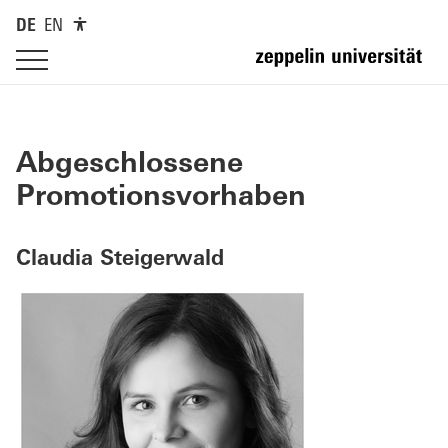
DE
EN
Abgeschlossene
Promotionsvorhaben
Claudia Steigerwald