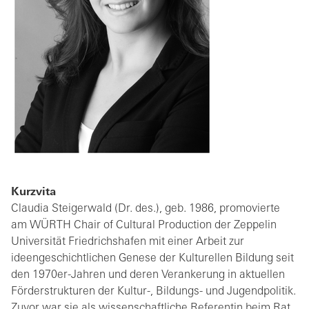
Kurzvita
Claudia Steigerwald (Dr. des.), geb. 1986, promovierte
am WÜRTH Chair of Cultural Production der Zeppelin
Universität Friedrichshafen mit einer Arbeit zur
ideengeschichtlichen Genese der Kulturellen Bildung seit
den 1970er-Jahren und deren Verankerung in aktuellen
Förderstrukturen der Kultur-, Bildungs- und Jugendpolitik.
Zuvor war sie als wissenschaftliche Referentin beim Rat