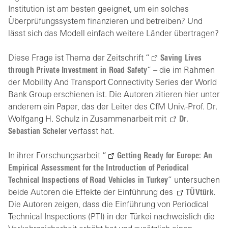
Institution ist am besten geeignet, um ein solches
Überprüfungssystem finanzieren und betreiben? Und
lässt sich das Modell einfach weitere Länder übertragen?
Diese Frage ist Thema der Zeitschrift “
Saving Lives
through Private Investment in Road Safety
“ – die im Rahmen
der Mobility And Transport Connectivity Series der World
Bank Group erschienen ist. Die Autoren zitieren hier unter
anderem ein Paper, das der Leiter des CfM Univ.-Prof. Dr.
Wolfgang H. Schulz in Zusammenarbeit mit
Dr.
Sebastian Scheler
verfasst hat.
In ihrer Forschungsarbeit “
Getting Ready for Europe: An
Empirical Assessment for the Introduction of Periodical
Technical Inspections of Road Vehicles in Turkey
” untersuchen
beide Autoren die Effekte der Einführung des
TÜVtürk
.
Die Autoren zeigen, dass die Einführung von Periodical
Technical Inspections (PTI) in der Türkei nachweislich die