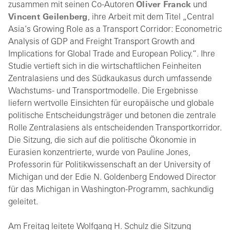
zusammen mit seinen Co-Autoren
Oliver Franck
und
Vincent Geilenberg
, ihre Arbeit mit dem Titel „Central
Asia’s Growing Role as a Transport Corridor: Econometric
Analysis of GDP and Freight Transport Growth and
Implications for Global Trade and European Policy.“. Ihre
Studie vertieft sich in die wirtschaftlichen Feinheiten
Zentralasiens und des Südkaukasus durch umfassende
Wachstums- und Transportmodelle. Die Ergebnisse
liefern wertvolle Einsichten für europäische und globale
politische Entscheidungsträger und betonen die zentrale
Rolle Zentralasiens als entscheidenden Transportkorridor.
Die Sitzung, die sich auf die politische Ökonomie in
Eurasien konzentrierte, wurde von Pauline Jones,
Professorin für Politikwissenschaft an der University of
Michigan und der Edie N. Goldenberg Endowed Director
für das Michigan in Washington-Programm, sachkundig
geleitet.
Am Freitag leitete Wolfgang H. Schulz die Sitzung