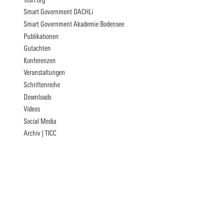
TosiT.org
Smart Government DACHLi
Smart Government Akademie Bodensee
Publikationen
Gutachten
Konferenzen
Veranstaltungen
Schriftenreihe
Downloads
Videos
Social Media
Archiv | TICC