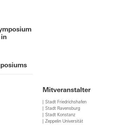
Symposium
 in
ymposiums
Mitveranstalter
Stadt Friedrichshafen
Stadt Ravensburg
Stadt Konstanz
Zeppelin Universität