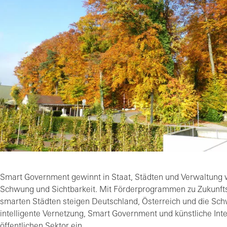
Smart Government gewinnt in Staat, Städten und Verwaltung 
Schwung und Sichtbarkeit. Mit Förderprogrammen zu Zukunft
smarten Städten steigen Deutschland, Österreich und die Schw
intelligente Vernetzung, Smart Government und künstliche Inte
öffentlichen Sektor ein.