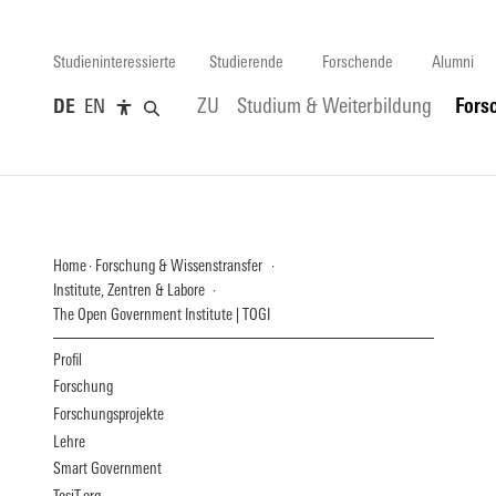
Studieninteressierte
Studierende
Forschende
Alumni
DE
EN
ZU
Studium & Weiterbildung
Fors
Home
Forschung & Wissenstransfer
Institute, Zentren & Labore
The Open Government Institute | TOGI
Profil
Forschung
Forschungsprojekte
Lehre
Smart Government