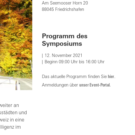
Am Seemooser Horn 20
88045 Friedrichshafen
Programm des
Symposiums
12. November 2021
Beginn 09:00 Uhr bis 16:00 Uhr
Das aktuelle Programm finden Sie
hier
.
Anmeldungen über
unser Event-Portal.
weiter an
sstädten und
eiz in eine
lligenz im