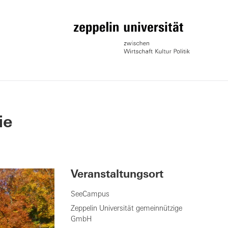
ie
Veranstaltungsort
SeeCampus
Zeppelin Universität gemeinnützige
GmbH