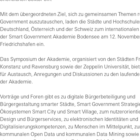
Mit dem übergeordneten Ziel, sich zu gemeinsamen Themen 
Government auszutauschen, laden die Städte und Hochschule
Deutschland, Österreich und der Schweiz zum international
der Smart Government Akademie Bodensee am 12. Novembe
Friedrichshafen ein.
Das Symposium der Akademie, organisiert von den Städten Fr
Konstanz und Ravensburg sowie der Zeppelin Universität, bie
für Austausch, Anregungen und Diskussionen zu den laufende
der Akademie.
Vorträge und Foren gibt es zu digitale Bürgerbeteiligung und
Bürgergestaltung smarter Städte, Smart Government Strategi
Ökosystemen Smart City und Smart Village, zum nutzerorienti
Design und Bürgerservices, zu elektronischen Identitäten und
Digitalisierungskompetenzen, zu Menschen im Mittelpunkt, z
kommunalen Open Data und kommunalen Data Mining sowie z