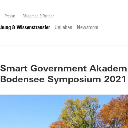
Presse
Fördernde & Partner
chung & Wissenstransfer
Unileben
Newsroom
Smart Government Akadem
Bodensee Symposium 2021