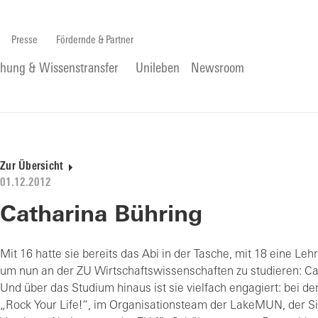
Presse
Fördernde & Partner
chung & Wissenstransfer
Unileben
Newsroom
Zur Übersicht
01.12.2012
Catharina Bühring
Mit 16 hatte sie bereits das Abi in der Tasche, mit 18 eine Le
um nun an der ZU Wirtschaftswissenschaften zu studieren: Ca
Und über das Studium hinaus ist sie vielfach engagiert: bei der 
„Rock Your Life!“, im Organisationsteam der LakeMUN, der Si