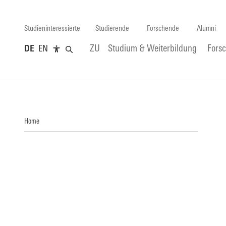
Studieninteressierte
Studierende
Forschende
Alumni
DE
EN
ZU
Studium & Weiterbildung
Fors
Home