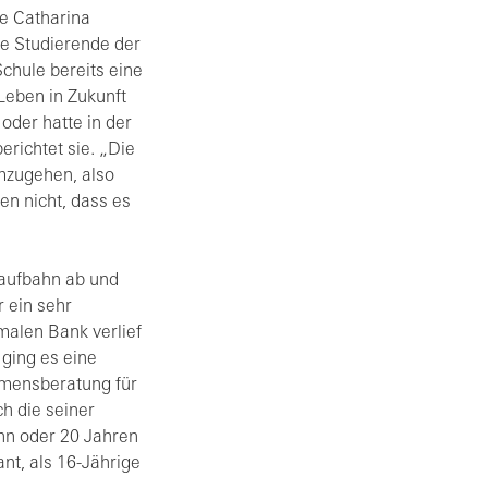
te Catharina
e Studierende der
chule bereits eine
 Leben in Zukunft
oder hatte in der
erichtet sie. „Die
umzugehen, also
en nicht, dass es
laufbahn ab und
r ein sehr
malen Bank verlief
 ging es eine
hmensberatung für
h die seiner
ehn oder 20 Jahren
nt, als 16-Jährige