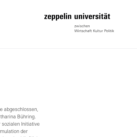
hre abgeschlossen,
tharina Bühring.
sozialen Initiative
mulation der