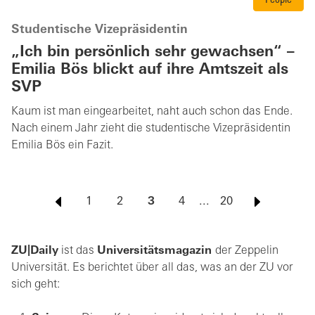
People
Studentische Vizepräsidentin
„Ich bin persönlich sehr gewachsen“ –
Emilia Bös blickt auf ihre Amtszeit als
SVP
Kaum ist man eingearbeitet, naht auch schon das Ende.
Nach einem Jahr zieht die studentische Vizepräsidentin
Emilia Bös ein Fazit.
1
2
3
4
...
20
ZU|Daily
ist das
Universitätsmagazin
der Zeppelin
Universität. Es berichtet über all das, was an der ZU vor
sich geht: