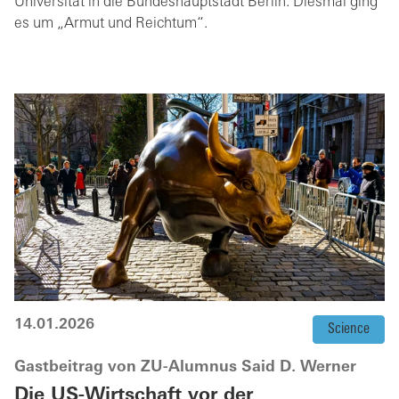
Universität in die Bundeshauptstadt Berlin. Diesmal ging
es um „Armut und Reichtum“.
14.01.2026
Science
Gastbeitrag von ZU-Alumnus Said D. Werner
Die US-Wirtschaft vor der