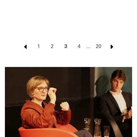
1
2
3
4
...
20