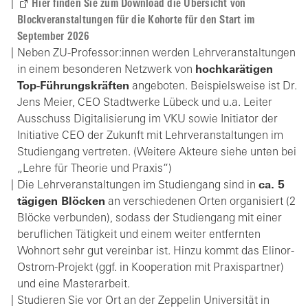
Hier finden Sie zum Download die Übersicht von
Blockveranstaltungen für die Kohorte für den Start im
September 2026
Neben ZU-Professor:innen werden Lehrveranstaltungen
in einem besonderen Netzwerk von
hochkarätigen
Top-Führungskräften
angeboten. Beispielsweise ist Dr.
Jens Meier, CEO Stadtwerke Lübeck und u.a. Leiter
Ausschuss Digitalisierung im VKU sowie Initiator der
Initiative CEO der Zukunft mit Lehrveranstaltungen im
Studiengang vertreten. (Weitere Akteure siehe unten bei
„Lehre für Theorie und Praxis“)
Die Lehrveranstaltungen im Studiengang sind in
ca. 5
tägigen Blöcken
an verschiedenen Orten organisiert (2
Blöcke verbunden), sodass der Studiengang mit einer
beruflichen Tätigkeit und einem weiter entfernten
Wohnort sehr gut vereinbar ist. Hinzu kommt das Elinor-
Ostrom-Projekt (ggf. in Kooperation mit Praxispartner)
und eine Masterarbeit.
Studieren Sie vor Ort an der Zeppelin Universität in