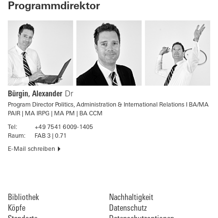
Programmdirektor
Bürgin, Alexander
Dr
Program Director Politics, Administration & International Relations I BA/MA
PAIR | MA IRPG | MA PM | BA CCM
Tel:
+49 7541 6009-1405
Raum:
FAB 3 | 0.71
E-Mail schreiben
Bibliothek
Nachhaltigkeit
Köpfe
Datenschutz