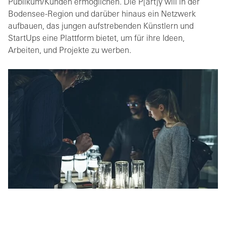
Publikum/Kunden ermöglichen. Die P[art]y will in der
Bodensee-Region und darüber hinaus ein Netzwerk
aufbauen, das jungen aufstrebenden Künstlern und
StartUps eine Plattform bietet, um für ihre Ideen,
Arbeiten, und Projekte zu werben.