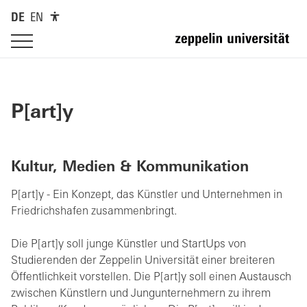
DE
EN
P[art]y
Kultur, Medien & Kommunikation
P[art]y - Ein Konzept, das Künstler und Unternehmen in
Friedrichshafen zusammenbringt.
Die P[art]y soll junge Künstler und StartUps von
Studierenden der Zeppelin Universität einer breiteren
Öffentlichkeit vorstellen. Die P[art]y soll einen Austausch
zwischen Künstlern und Jungunternehmern zu ihrem