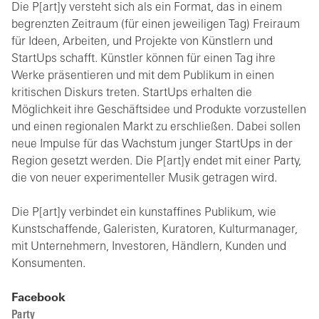
Die P[art]y versteht sich als ein Format, das in einem
begrenzten Zeitraum (für einen jeweiligen Tag) Freiraum
für Ideen, Arbeiten, und Projekte von Künstlern und
StartUps schafft. Künstler können für einen Tag ihre
Werke präsentieren und mit dem Publikum in einen
kritischen Diskurs treten. StartUps erhalten die
Möglichkeit ihre Geschäftsidee und Produkte vorzustellen
und einen regionalen Markt zu erschließen. Dabei sollen
neue Impulse für das Wachstum junger StartUps in der
Region gesetzt werden. Die P[art]y endet mit einer Party,
die von neuer experimenteller Musik getragen wird.
Die P[art]y verbindet ein kunstaffines Publikum, wie
Kunstschaffende, Galeristen, Kuratoren, Kulturmanager,
mit Unternehmern, Investoren, Händlern, Kunden und
Konsumenten.
Facebook
Party