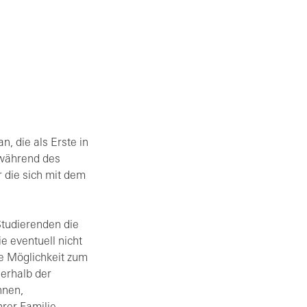
n, die als Erste in
 während des
 die sich mit dem
Studierenden die
e eventuell nicht
e Möglichkeit zum
erhalb der
nnen,