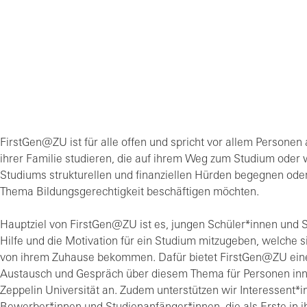
FirstGen@ZU ist für alle offen und spricht vor allem Personen a
ihrer Familie studieren, die auf ihrem Weg zum Studium oder
Studiums strukturellen und finanziellen Hürden begegnen oder
Thema Bildungsgerechtigkeit beschäftigen möchten.
Hauptziel von FirstGen@ZU ist es, jungen Schüler*innen und 
Hilfe und die Motivation für ein Studium mitzugeben, welche si
von ihrem Zuhause bekommen. Dafür bietet FirstGen@ZU ein
Austausch und Gespräch über diesem Thema für Personen inn
Zeppelin Universität an. Zudem unterstützen wir Interessent*i