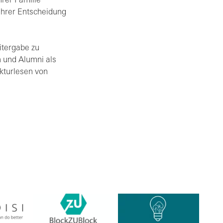
hrer Familie
ihrer Entscheidung
itergabe zu
 und Alumni als
ekturlesen von