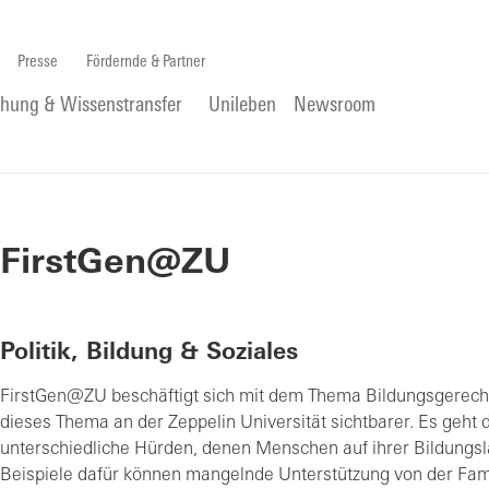
Presse
Fördernde & Partner
chung & Wissenstransfer
Unileben
Newsroom
FirstGen@ZU
Politik, Bildung & Soziales
FirstGen@ZU beschäftigt sich mit dem Thema Bildungsgerech
dieses Thema an der Zeppelin Universität sichtbarer. Es geht
unterschiedliche Hürden, denen Menschen auf ihrer Bildungs
Beispiele dafür können mangelnde Unterstützung von der Fami