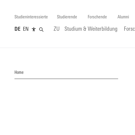
Studieninteressierte
Studierende
Forschende
Alumni
DE
EN
ZU
Studium & Weiterbildung
Fors
Home