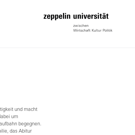
tigkeit und macht
 dabei um
laufbahn begegnen.
lie, das Abitur