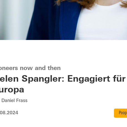
oneers now and then
elen Spangler: Engagiert für
uropa
 Daniel Frass
.08.2024
Peop