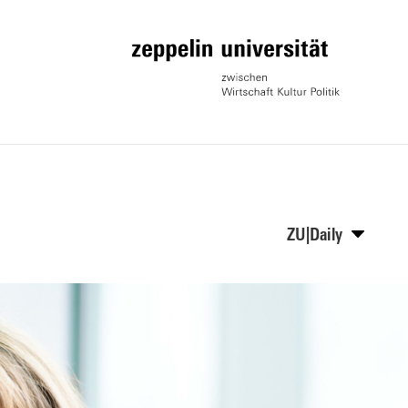
ZU|Daily