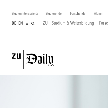
Studieninteressierte
Studierende
Forschende
Alumni
DE
EN
ZU
Studium & Weiterbildung
Fors