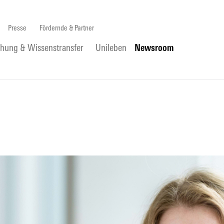
Presse
Fördernde & Partner
chung & Wissenstransfer
Unileben
Newsroom