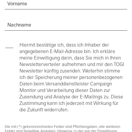
Vorname
Nachname
Hiermit bestätige ich, dass ich Inhaber der
angegebenen E-Mail-Adresse bin. Ich erkläre
meine Einwilligung darin, dass Sie mich in Ihren
Newsletterverteiler aufnehmen und mir den TOGI
Newsletter künftig zusenden. Weiterhin stimme
ich der Speicherung meiner personenbezogenen
Daten beim Versanddienstleister Campaign
Monitor und Verarbeitung dieser Daten zur
Zusendung und Analyse der E-Mailings zu. Diese
Zustimmung kann ich jederzeit mit Wirkung für
die Zukunft widerrufen.
Die mit (*) gekennzeichneten Felder sind Pflichtangaben, alle weiteren
Felder sind freiwillige Angaben. Hinweise zu der von der Einwilligung