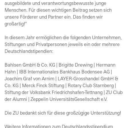
ausgebildete und verantwortungsbewusste junge
Menschen. Für diesen wichtigen Beitrag setzen sich
unsere Förderer und Partner ein. Das finden wir
großartig!"
In diesem Jahr ermöglichen die folgenden Unternehmen,
Stiftungen und Privatpersonen jeweils ein oder mehrere
Deutschlandstipendien:
Bahlsen GmbH & Co. KG | Brigitte Drewing | Hermann
Hahn | IBB Internationales Bankhaus Bodensee AG |
Joachim Graf von Arnim | LAYER-Grosshandel GmbH &
Co. KG | Merck Finck Stiftung | Rotary Club Starnberg |
Stiftung der Volksbank Friedrichshafen-Tettnang | ZU Club
der Alumni | Zeppelin UniversitätsGesellschaft e.V.
Die ZU bedankt sich für diese großzügige Unterstützung!
Weitere Informationen zum Deutschlandsstipendium