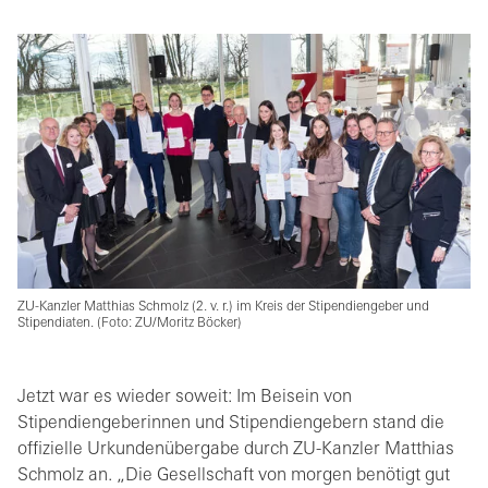
ZU-Kanzler Matthias Schmolz (2. v. r.) im Kreis der Stipendiengeber und
Stipendiaten. (Foto: ZU/Moritz Böcker)
Jetzt war es wieder soweit: Im Beisein von
Stipendiengeberinnen und Stipendiengebern stand die
offizielle Urkundenübergabe durch ZU-Kanzler Matthias
Schmolz an. „Die Gesellschaft von morgen benötigt gut