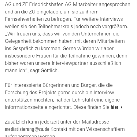
AG und ZF Friedrichshafen AG Mitarbeiter angesprochen
und an die ZU eingeladen, um sie zu ihrem
Fernsehverhalten zu befragen. Für weitere Interviews
wollen sie den Teilnehmerkreis jedoch noch vergrößern.
„Wir freuen uns, dass wir von den Unternehmen die
Gelegenheit bekommen haben, mit deren Mitarbeitern
ins Gespräch zu kommen. Gerne würden wir aber
insbesondere Frauen für die Teilnahme gewinnen, denn
bisher waren unsere Interviewpartner ausschließlich
männlich”, sagt Göttlich.
Für interessierte Bürgerinnen und Bürger, die die
Forschung des Projekts gerne durch ein Interview
unterstützen möchten, hat der Lehrstuhl eine eigene
Informationsseite eingerichtet. Diese finden Sie
hier
Zusätzlich kann jederzeit unter der Mailadresse
m
d
t
s
r
ng
z
d
Kontakt mit den Wissenschaftlern