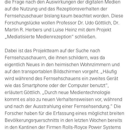
die Frage nach den Auswirkungen der digitalen Medien
auf die Nutzung und das Rezeptionsverhalten der
Fernsehzuschauer bislang kaum beachtet worden. Diese
Forschungslücke wollen Professor Dr. Udo Göttlich, Dr.
Martin R. Herbers und Luise Heinz mit dem Projekt
„Mediatisierte Medienrezeption“ schließen.
Dabei ist das Projektteam auf der Suche nach
Fernsehzuschauern, die ihnen schildern, was da
eigentlich Neues in den heimischen Wohnzimmern und
auf den transportablen Bildschirmen vorgeht. „Häufig
wird während des Fernsehschauens ein zweites Gerät
wie das Smartphone oder der Computer benutzt“,
erläutert Göttlich. „Durch neue Medientechnologie
kommt es also zu neuen Verhaltensweisen vor, während
und nach der Ausstrahlung einer Fernsehsendung.“ Die
Forscher haben für die Erfassung eines möglichst breiten
Bevölkerungsquerschnitts in den letzten Wochen bereits
in den Kantinen der Firmen Rolls-Royce Power Systems