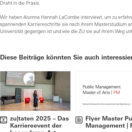
Draht in die Praxis.
Wir haben Alumna Hannah LaCombe interviewt, um zu erfahr
spannenden Karriereschritte sie nach ihrem Masterstudium an
Universität gegangen ist und wie die ZU sie auf ihrem Weg unt
Diese Beiträge könnten Sie auch interessie
zu|taten 2025 – Das
Flyer Master Pu
Karriereevent der
Management |