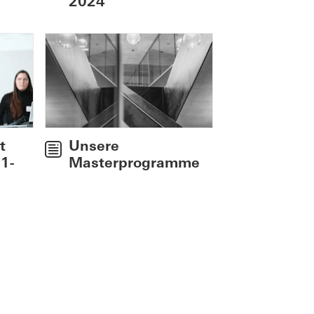
2024
Unsere
t
Masterprogramme
 1-