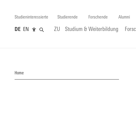
Studieninteressierte
Studierende
Forschende
Alumni
DE
EN
ZU
Studium & Weiterbildung
Fors
Home