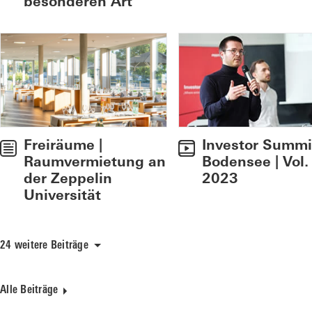
besonderen Art
Freiräume |
Investor Summi
Raumvermietung an
Bodensee | Vol.
der Zeppelin
2023
Universität
24 weitere Beiträge
Alle Beiträge