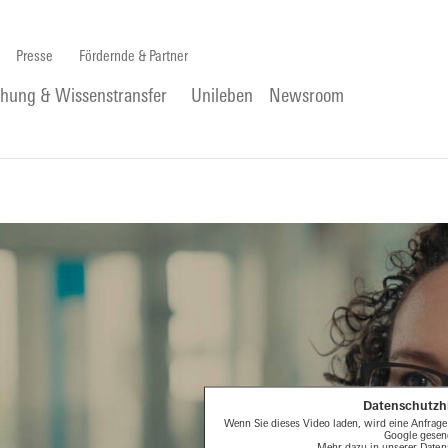
Presse
Fördernde & Partner
chung & Wissenstransfer
Unileben
Newsroom
Datenschutzh
Wenn Sie dieses Video laden, wird eine Anfrage
Google gesen
Mehr dazu in unserer
Daten