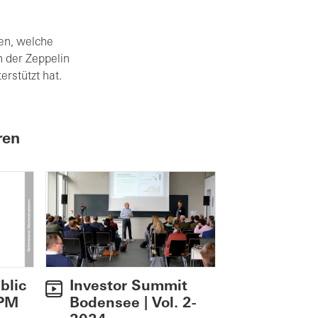
en, welche
 der Zeppelin
erstützt hat.
ren
blic
Investor Summit
 PM
Bodensee | Vol. 2-