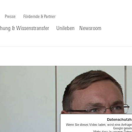
Presse
Fördernde & Partner
chung & Wissenstransfer
Unileben
Newsroom
Datenschutzh
Wenn Sie dieses Video laden, wird eine Anfrage
Google gesen
Mehr dazu in unserer
Daten