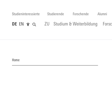
Studieninteressierte
Studierende
Forschende
Alumni
DE
EN
ZU
Studium & Weiterbildung
Fors
Home