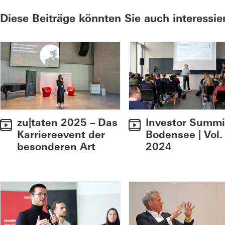
Diese Beiträge könnten Sie auch interessie
zu|taten 2025 – Das
Investor Summi
Karriereevent der
Bodensee | Vol.
besonderen Art
2024