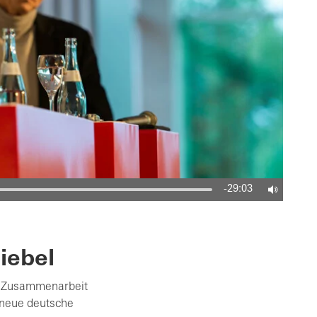
-29:03
iebel
he Zusammenarbeit
 neue deutsche