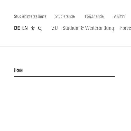
Studieninteressierte
Studierende
Forschende
Alumni
DE
EN
ZU
Studium & Weiterbildung
Fors
Home