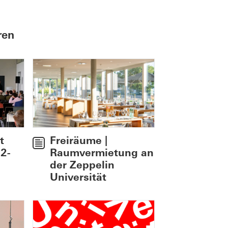
ren
t
Freiräume |
 2-
Raumvermietung an
der Zeppelin
Universität