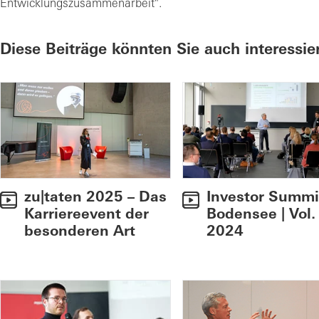
Entwicklungszusammenarbeit".
Diese Beiträge könnten Sie auch interessie
zu|taten 2025 – Das
Investor Summi
Karriereevent der
Bodensee | Vol.
besonderen Art
2024