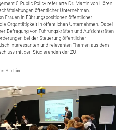
ment & Public Policy referierte Dr. Martin von Hören
chäftsleitungen öffentlicher Unternehmen,
on Frauen in Führungspositionen öffentlicher
die Organtätigkeit in öffentlichen Unternehmen. Dabei
einer Befragung von Führungskräften und Aufsichtsräten
orderungen bei der Steuerung öffentlicher
ktisch interessanten und relevanten Themen aus dem
schluss mit den Studierenden der ZU.
den Sie
hier
.