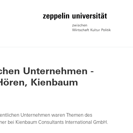
ichen Unternehmen -
 Hören, Kienbaum
ffentlichen Unternehmen waren Themen des
tner bei Kienbaum Consultants International GmbH.