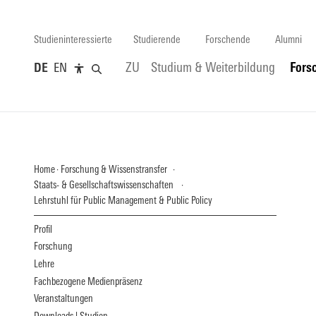
Studieninteressierte
Studierende
Forschende
Alumni
DE
EN
ZU
Studium & Weiterbildung
Fors
Home
Forschung & Wissenstransfer
Staats- & Gesellschaftswissenschaften
Lehrstuhl für Public Management & Public Policy
Profil
Forschung
Lehre
Fachbezogene Medienpräsenz
Veranstaltungen