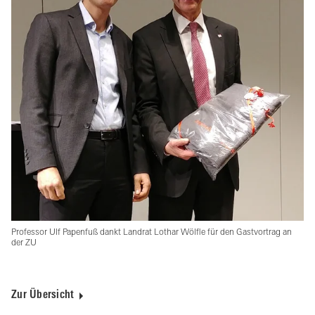
Professor Ulf Papenfuß dankt Landrat Lothar Wölfle für den Gastvortrag an
der ZU
Zur Übersicht