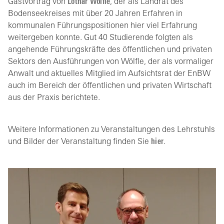
Gastvortrag von
Lothar Wölfle
, der als Landrat des
Bodenseekreises mit über 20 Jahren Erfahren in
kommunalen Führungspositionen hier viel Erfahrung
weitergeben konnte. Gut 40 Studierende folgten als
angehende Führungskräfte des öffentlichen und privaten
Sektors den Ausführungen von Wölfle, der als vormaliger
Anwalt und aktuelles Mitglied im Aufsichtsrat der EnBW
auch im Bereich der öffentlichen und privaten Wirtschaft
aus der Praxis berichtete.
Weitere Informationen zu Veranstaltungen des Lehrstuhls
und Bilder der Veranstaltung finden Sie
hier
.