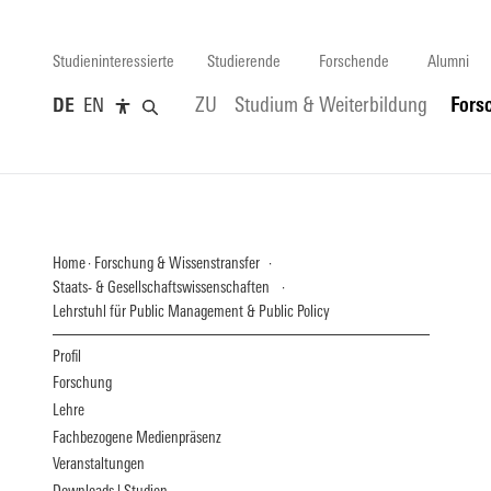
Studieninteressierte
Studierende
Forschende
Alumni
DE
EN
ZU
Studium & Weiterbildung
Fors
Home
Forschung & Wissenstransfer
Staats- & Gesellschaftswissenschaften
Lehrstuhl für Public Management & Public Policy
Profil
Forschung
Lehre
Fachbezogene Medienpräsenz
Veranstaltungen