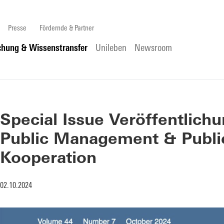
Presse
Fördernde & Partner
chung & Wissenstransfer
Unileben
Newsroom
Special Issue Veröffentlich
Public Management & Public 
Kooperation
02.10.2024