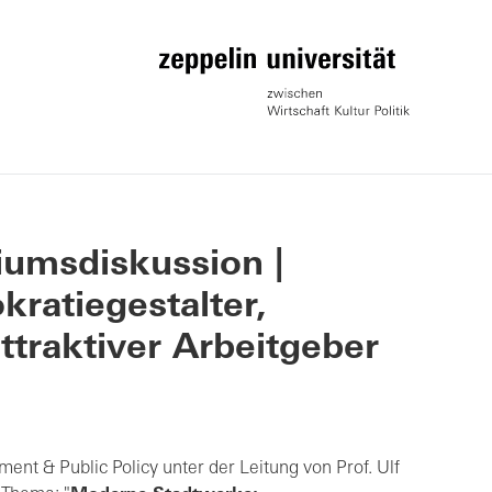
iumsdiskussion |
ratiegestalter,
attraktiver Arbeitgeber
ent & Public Policy unter der Leitung von Prof. Ulf