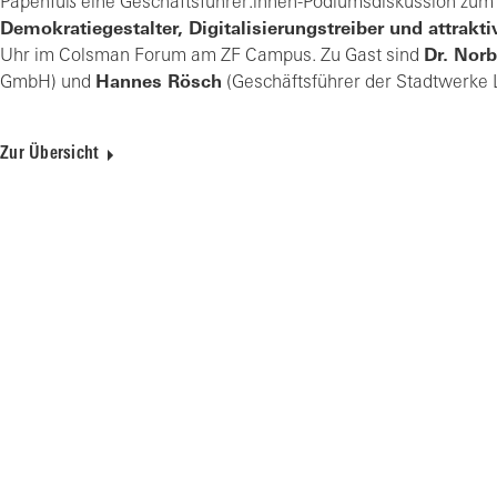
Papenfuß eine Geschäftsführer:innen-Podiumsdiskussion zum
Demokratiegestalter, Digitalisierungstreiber und attrakti
Uhr im Colsman Forum am ZF Campus. Zu Gast sind
Dr. Norb
GmbH) und
Hannes Rösch
(Geschäftsführer der Stadtwerke 
Zur Übersicht