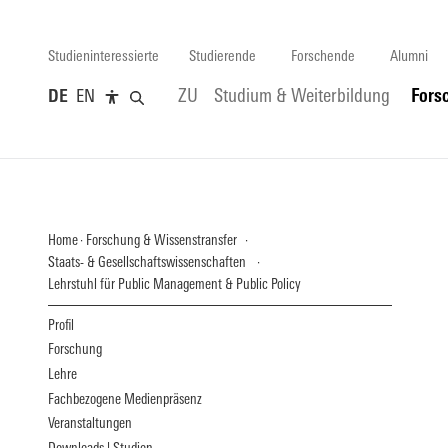
Studieninteressierte
Studierende
Forschende
Alumni
DE
EN
ZU
Studium & Weiterbildung
Fors
Home
Forschung & Wissenstransfer
Staats- & Gesellschaftswissenschaften
Lehrstuhl für Public Management & Public Policy
Profil
Forschung
Lehre
Fachbezogene Medienpräsenz
Veranstaltungen