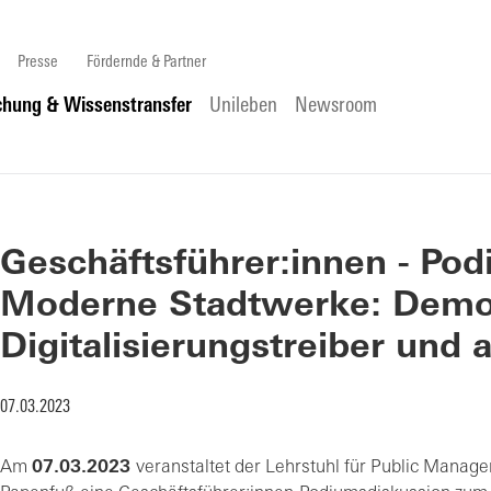
Presse
Fördernde & Partner
chung & Wissenstransfer
Unileben
Newsroom
Geschäftsführer:innen - Pod
Moderne Stadtwerke: Demok
Digitalisierungstreiber und 
07.03.2023
Am
07.03.2023
veranstaltet der Lehrstuhl für Public Managem