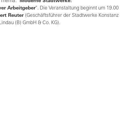
 Thema: "
Moderne Stadtwerke:
ver Arbeitgeber
". Die Veranstaltung beginnt um 19.00
ert Reuter
(Geschäftsführer der Stadtwerke Konstanz
Lindau (B) GmbH & Co. KG).