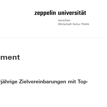
ement
ährige Zielvereinbarungen mit Top-