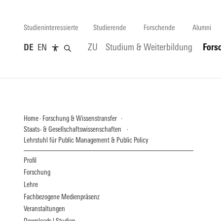
Studieninteressierte
Studierende
Forschende
Alumni
DE
EN
ZU
Studium & Weiterbildung
Fors
Home
Forschung & Wissenstransfer
Staats- & Gesellschaftswissenschaften
Lehrstuhl für Public Management & Public Policy
Profil
Forschung
Lehre
Fachbezogene Medienpräsenz
Veranstaltungen