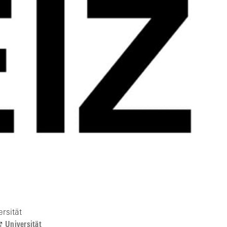
rsität
Universität