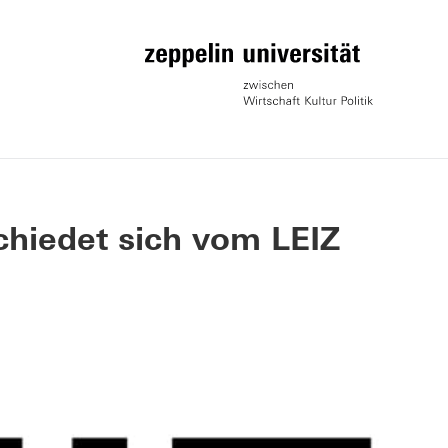
chiedet sich vom LEIZ