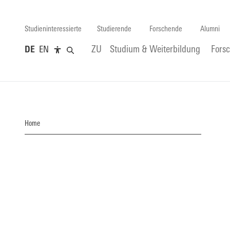
Studieninteressierte
Studierende
Forschende
Alumni
DE
EN
ZU
Studium & Weiterbildung
Fors
Home