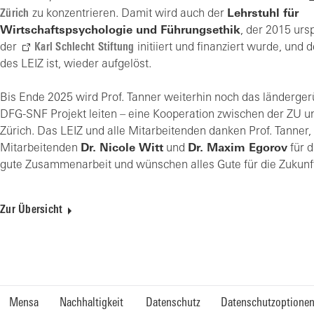
Zürich
zu konzentrieren. Damit wird auch der
Lehrstuhl für
Wirtschaftspsychologie und Führungsethik
, der 2015 urs
der
Karl Schlecht Stiftung
initiiert und finanziert wurde, und de
des LEIZ ist, wieder aufgelöst.
Bis Ende 2025 wird Prof. Tanner weiterhin noch das länderge
DFG-SNF Projekt leiten – eine Kooperation zwischen der ZU un
Zürich. Das LEIZ und alle Mitarbeitenden danken Prof. Tanner,
Mitarbeitenden
Dr. Nicole Witt
und
Dr. Maxim Egorov
für d
gute Zusammenarbeit und wünschen alles Gute für die Zukunf
Zur Übersicht
Mensa
Nachhaltigkeit
Datenschutz
Datenschutzoptione